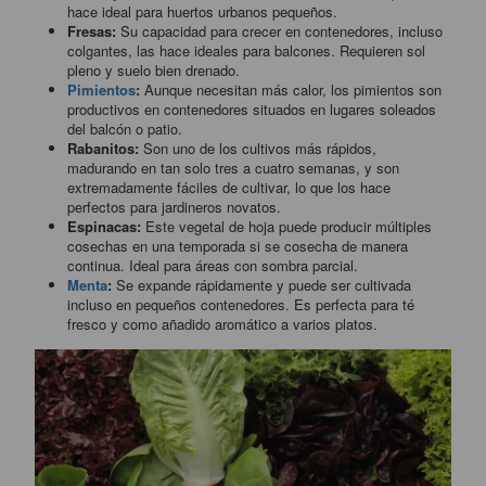
hace ideal para huertos urbanos pequeños.
Fresas:
Su capacidad para crecer en contenedores, incluso
colgantes, las hace ideales para balcones. Requieren sol
pleno y suelo bien drenado.
Pimientos
:
Aunque necesitan más calor, los pimientos son
productivos en contenedores situados en lugares soleados
del balcón o patio.
Rabanitos:
Son uno de los cultivos más rápidos,
madurando en tan solo tres a cuatro semanas, y son
extremadamente fáciles de cultivar, lo que los hace
perfectos para jardineros novatos.
Espinacas:
Este vegetal de hoja puede producir múltiples
cosechas en una temporada si se cosecha de manera
continua. Ideal para áreas con sombra parcial.
Menta
:
Se expande rápidamente y puede ser cultivada
incluso en pequeños contenedores. Es perfecta para té
fresco y como añadido aromático a varios platos.