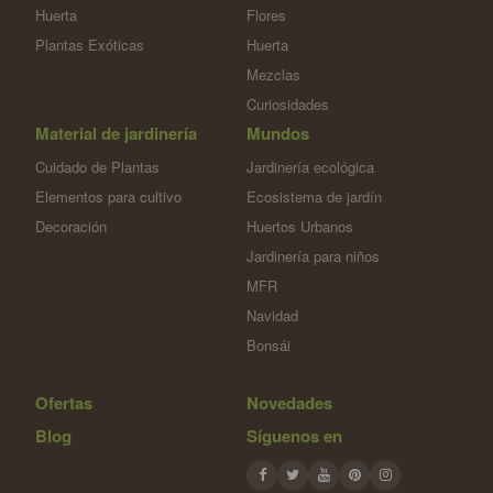
Huerta
Flores
Plantas Exóticas
Huerta
Mezclas
Curiosidades
Material de jardinería
Mundos
Cuidado de Plantas
Jardinería ecológica
Elementos para cultivo
Ecosistema de jardín
Decoración
Huertos Urbanos
Jardinería para niños
MFR
Navidad
Bonsái
Ofertas
Novedades
Blog
Síguenos en