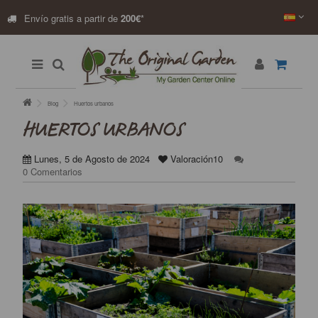
Envío gratis a partir de
200€
*
Blog
Huertos urbanos
HUERTOS URBANOS
Lunes, 5 de Agosto de 2024
Valoración10
0 Comentarios