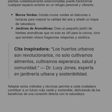
plantas cuidadosamente seleccionadas puede transformar
cualquier espacio exterior en un refugio personal y vibrante.
Muros Verdes:
Instala muros verdes en balcones o
terrazas para mejorar la calidad del aire y añadir un toque
de naturaleza.
Jardines de Aromáticas:
Crea un pequeño jardín de
hierbas aromáticas que no solo es útil para la cocina, sino
que también ofrece fragancias relajantes y estética.
Cita inspiradora:
"Los huertos urbanos
son revolucionarios, no solo cultivamos
alimentos, cultivamos esperanza, salud y
comunidad." — Dr. Lucy Jones, experta
en jardinería urbana y sostenibilidad.
Adoptar estos métodos y técnicas permite a cada ciudadano
contribuir a un futuro más verde y sostenible, disfrutando de los
beneficios de una conexión directa con la naturaleza.