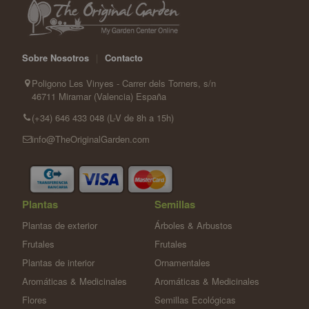
Sobre Nosotros
|
Contacto
Poligono Les Vinyes - Carrer dels Torners, s/n
46711 Miramar (Valencia) España
(+34) 646 433 048 (L-V de 8h a 15h)
info@TheOriginalGarden.com
Plantas
Semillas
Plantas de exterior
Árboles & Arbustos
Frutales
Frutales
Plantas de interior
Ornamentales
Aromáticas & Medicinales
Aromáticas & Medicinales
Flores
Semillas Ecológicas