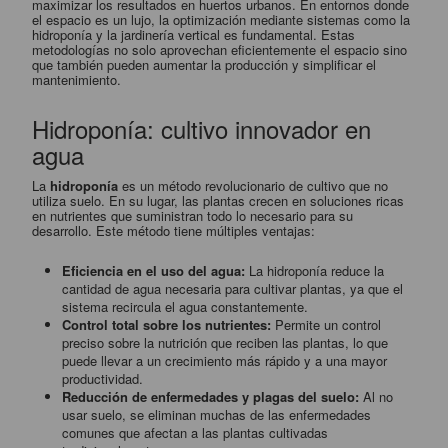
maximizar los resultados en huertos urbanos. En entornos donde
el espacio es un lujo, la optimización mediante sistemas como la
hidroponía y la jardinería vertical es fundamental. Estas
metodologías no solo aprovechan eficientemente el espacio sino
que también pueden aumentar la producción y simplificar el
mantenimiento.
Hidroponía: cultivo innovador en
agua
La
hidroponía
es un método revolucionario de cultivo que no
utiliza suelo. En su lugar, las plantas crecen en soluciones ricas
en nutrientes que suministran todo lo necesario para su
desarrollo. Este método tiene múltiples ventajas:
Eficiencia en el uso del agua:
La hidroponía reduce la
cantidad de agua necesaria para cultivar plantas, ya que el
sistema recircula el agua constantemente.
Control total sobre los nutrientes:
Permite un control
preciso sobre la nutrición que reciben las plantas, lo que
puede llevar a un crecimiento más rápido y a una mayor
productividad.
Reducción de enfermedades y plagas del suelo:
Al no
usar suelo, se eliminan muchas de las enfermedades
comunes que afectan a las plantas cultivadas