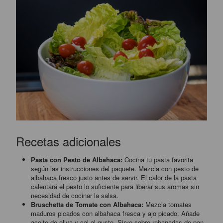
Recetas adicionales
Pasta con Pesto de Albahaca:
Cocina tu pasta favorita
según las instrucciones del paquete. Mezcla con pesto de
albahaca fresco justo antes de servir. El calor de la pasta
calentará el pesto lo suficiente para liberar sus aromas sin
necesidad de cocinar la salsa.
Bruschetta de Tomate con Albahaca:
Mezcla tomates
maduros picados con albahaca fresca y ajo picado. Añade
aceite de oliva y sal al gusto. Sirve sobre rebanadas de pan