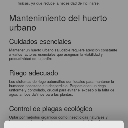
físicas, ya que reduce la necesidad de inclinarse.
Mantenimiento del huerto
urbano
Cuidados esenciales
Mantener un huerto urbano saludable requiere atención constante
a varios factores esenciales que aseguran la viabilidad y
productividad de tu jardín:
Riego adecuado
Los sistemas de riego automático son ideales para mantener la
humedad necesaria sin desperdicio. Proporcionan un riego
uniforme y controlado, crucial para evitar el exceso o la falta de
agua, ambos dañinos para las plantas.
Control de plagas ecológico
Optar por métodos orgánicos como insecticidas naturales y
trampas puede mantener las plagas a raya sin dañar el
ecosistema. Soluciones como el aceite de neem o el jabón