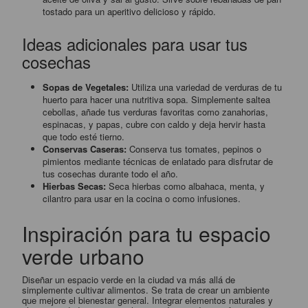
tostado para un aperitivo delicioso y rápido.
Ideas adicionales para usar tus
cosechas
Sopas de Vegetales:
Utiliza una variedad de verduras de tu
huerto para hacer una nutritiva sopa. Simplemente saltea
cebollas, añade tus verduras favoritas como zanahorias,
espinacas, y papas, cubre con caldo y deja hervir hasta
que todo esté tierno.
Conservas Caseras:
Conserva tus tomates, pepinos o
pimientos mediante técnicas de enlatado para disfrutar de
tus cosechas durante todo el año.
Hierbas Secas:
Seca hierbas como albahaca, menta, y
cilantro para usar en la cocina o como infusiones.
Inspiración para tu espacio
verde urbano
Diseñar un espacio verde en la ciudad va más allá de
simplemente cultivar alimentos. Se trata de crear un ambiente
que mejore el bienestar general. Integrar elementos naturales y