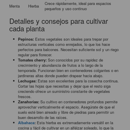
Crece rápidamente, ideal para espacios
Menta
Hierba
pequeños y uso continuo
Detalles y consejos para cultivar
cada planta
Pepinos:
Estos vegetales son ideales para trepar por
estructuras verticales como enrejados, lo que los hace
perfectos para balcones. Necesitan suficiente sol y un riego
regular para florecer.
Tomates cherry:
Son conocidos por su rapidez de
crecimiento y abundancia de frutos a lo largo de la
temporada. Funcionan bien en contenedores colgantes o en
jardineras altas donde pueden drapear hacia abajo.
Lechugas:
Estas son excelentes para la cosecha continua.
Cortar las hojas que necesitas y dejar que el resto siga
creciendo ofrece un suministro constante de vegetales
frescos.
Zanahorias:
Su cultivo en contenedores profundos permite
aprovechar verticalmente el espacio. Asegúrate de que el
suelo esté bien aireado y libre de piedras para permitir un
buen desarrollo de las raíces.
Albahaca
:
Esta hierba es extremadamente versátil en la
cocina y fácil de cultivar en un alféizar soleado, lo que la