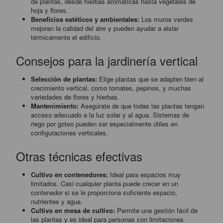
de plantas, desde hierbas aromáticas hasta vegetales de
hoja y flores.
Beneficios estéticos y ambientales:
Los muros verdes
mejoran la calidad del aire y pueden ayudar a aislar
térmicamente el edificio.
Consejos para la jardinería vertical
Selección de plantas:
Elige plantas que se adapten bien al
crecimiento vertical, como tomates, pepinos, y muchas
variedades de flores y hierbas.
Mantenimiento:
Asegúrate de que todas las plantas tengan
acceso adecuado a la luz solar y al agua. Sistemas de
riego por goteo pueden ser especialmente útiles en
configuraciones verticales.
Otras técnicas efectivas
Cultivo en contenedores:
Ideal para espacios muy
limitados. Casi cualquier planta puede crecer en un
contenedor si se le proporciona suficiente espacio,
nutrientes y agua.
Cultivo en mesa de cultivo:
Permite una gestión fácil de
las plantas y es ideal para personas con limitaciones