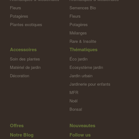
Fleurs
Semences Bio
Potagères
Fleurs
Plantes exotiques
Potagères
Mélanges
Rare & Insolite
Accessoires
Thématiques
Soin des plantes
Éco jardin
Matériel de jardin
Ecosystème jardin
Décoration
Jardin urbain
Jardinerie pour enfants
MFR
Noël
Bonsaï
Offres
Nouveautes
Notre Blog
Follow us