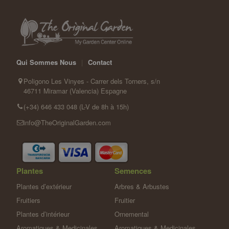
Qui Sommes Nous
|
Contact
Poligono Les Vinyes - Carrer dels Torners, s/n
46711 Miramar (Valencia) Espagne
(+34) 646 433 048 (L-V de 8h à 15h)
info@TheOriginalGarden.com
Plantes
Semences
Plantes d’extérieur
Arbres & Arbustes
Fruitiers
Fruitier
Plantes d’intérieur
Ornemental
Aromatiques & Medicinales
Aromatiques & Medicinales