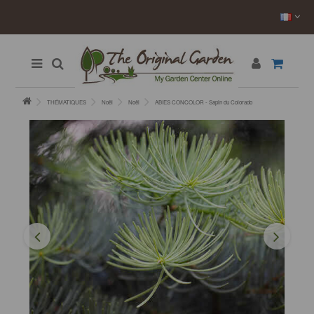
THÉMATIQUES
Noël
Noël
ABIES CONCOLOR - Sapin du Colorado