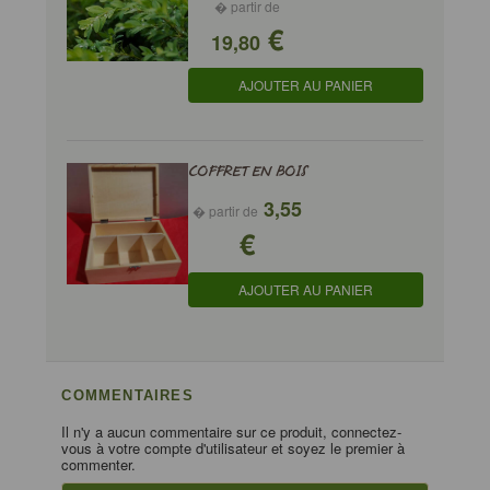
� partir de
€
19,80
AJOUTER AU PANIER
COFFRET EN BOIS
3,55
� partir de
€
AJOUTER AU PANIER
COMMENTAIRES
Il n'y a aucun commentaire sur ce produit, connectez-
vous à votre compte d'utilisateur et soyez le premier à
commenter.