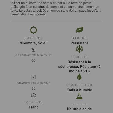
utiliser un substrat de semis en pot ou la terre de jardin
mélangée à un substrat de semis si on sème directement en
terre. Le substrat doit être humide sans détrempage jusqu’à la
germination des graines.
EXPOSITION
FEUILLAGE
Mi-ombre, Soleil
Persistant
GERMINATION MOYENNE
RUSTICITÉ
60
Résistant à la
sécheresse, Résistant (à
moins 15ºC)
GRAINES PAR GRAMME
HUMIDITÉ DU SOL
35
Frais à humide
TYPE DE SOL
PH DU SOL
Franc
Neutre à acide