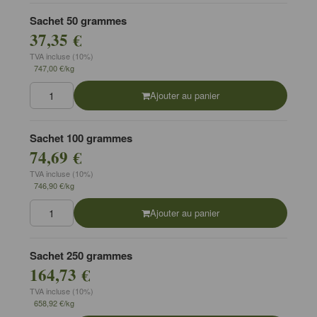
Sachet 50 grammes
37,35 €
TVA incluse (10%)
747,00 €/kg
Ajouter au panier
Sachet 100 grammes
74,69 €
TVA incluse (10%)
746,90 €/kg
Ajouter au panier
Sachet 250 grammes
164,73 €
TVA incluse (10%)
658,92 €/kg