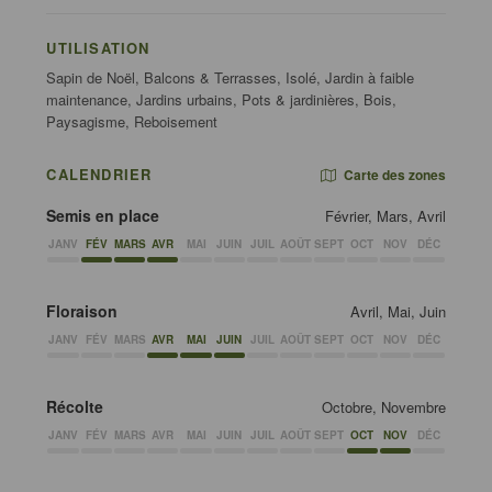
UTILISATION
Sapin de Noël, Balcons & Terrasses, Isolé, Jardin à faible
maintenance, Jardins urbains, Pots & jardinières, Bois,
Paysagisme, Reboisement
CALENDRIER
Carte des zones
Semis en place
Février, Mars, Avril
JANV
FÉV
MARS
AVR
MAI
JUIN
JUIL
AOÛT
SEPT
OCT
NOV
DÉC
Floraison
Avril, Mai, Juin
JANV
FÉV
MARS
AVR
MAI
JUIN
JUIL
AOÛT
SEPT
OCT
NOV
DÉC
Récolte
Octobre, Novembre
JANV
FÉV
MARS
AVR
MAI
JUIN
JUIL
AOÛT
SEPT
OCT
NOV
DÉC