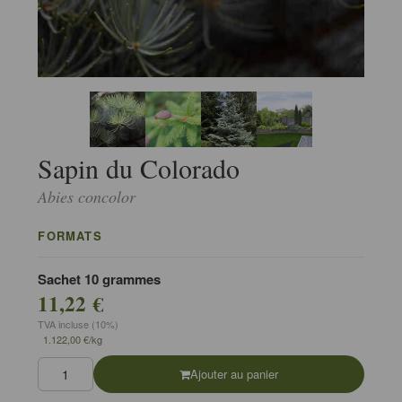
Sapin du Colorado
Abies concolor
FORMATS
Sachet 10 grammes
11,22 €
TVA incluse (10%)
1.122,00 €/kg
Ajouter au panier