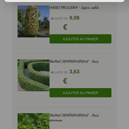
ABIES PROCERA - Sapin noble
9,08
� partir de
€
AJOUTER AU PANIER
BUXUS SEMPERVIRENS - Buis
3,63
� partir de
€
AJOUTER AU PANIER
BUXUS SEMPERVIRENS - Buis
commun