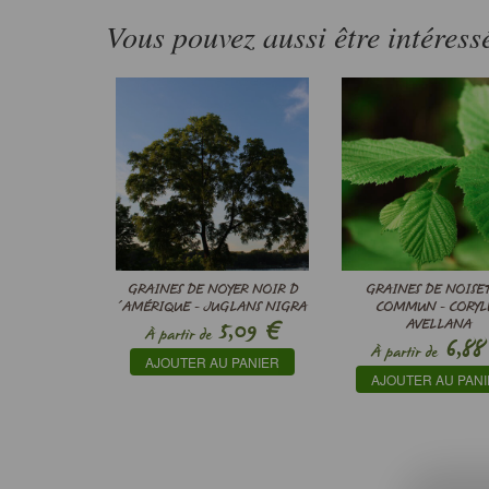
Vous pouvez aussi être intéress
GRAINES DE NOYER NOIR D
GRAINES DE NOISE
´AMÉRIQUE - JUGLANS NIGRA
COMMUN - CORYL
€
5,09
AVELLANA
À partir de
6,88
À partir de
AJOUTER AU PANIER
AJOUTER AU PAN