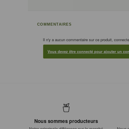
COMMENTAIRES
Il n'y a aucun commentaire sur ce produit, connecte
Vous devez être connecté pour ajouter un co
Nous sommes producteurs
Notre principale différence sur le marché
Nous e