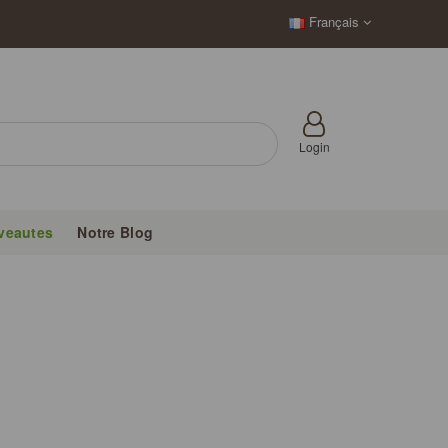
Français
Login
veautes
Notre Blog