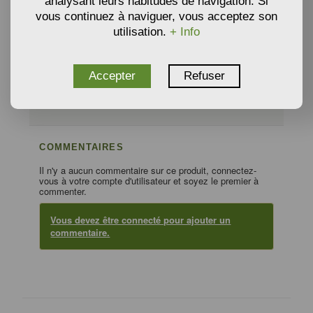
analysant leurs habitudes de navigation. Si
vous continuez à naviguer, vous acceptez son
VOUS POUVEZ AUSSI ÊTRE INTÉRESSÉ
utilisation.
+ Info
Accepter
Refuser
PRODUITS ASSOCIÉS
COMMENTAIRES
Il n'y a aucun commentaire sur ce produit, connectez-
vous à votre compte d'utilisateur et soyez le premier à
commenter.
Vous devez être connecté pour ajouter un
commentaire.