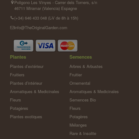
Poligono Les Vinyes - Carrer dels Torners, s/n
46711 Miramar (Valencia) Espagne
(+34) 646 433 048 (L-V de 8h à 15h)
info@TheOriginalGarden.com
Plantes
Semences
Plantes d’extérieur
Arbres & Arbustes
Fruitiers
Fruitier
Plantes d’intérieur
Ornemental
Aromatiques & Medicinales
Aromatiques & Medicinales
Fleurs
Semences Bio
Potagères
Fleurs
Plantes exotiques
Potagères
Mélanges
Rare & Insolite