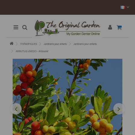
THÉMATIQUES
Jardinerie pour enfants
Jardinerie pour enfants
ARBUTUS UNEDO - Arbousier