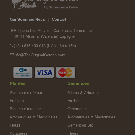
Qui Sommes Nous
|
Contact
Poligono Les Vinyes - Carrer dels Torners, s/n
46711 Miramar (Valencia) Espagne
(+34) 646 433 048 (L-V de 8h à 15h)
info@TheOriginalGarden.com
Plantes
Semences
Plantes d’extérieur
Arbres & Arbustes
Fruitiers
Fruitier
Plantes d’intérieur
Ornemental
Aromatiques & Medicinales
Aromatiques & Medicinales
Fleurs
Semences Bio
Potagères
Fleurs