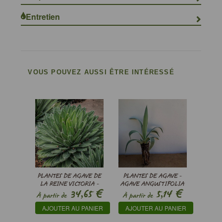
Entretien
VOUS POUVEZ AUSSI ÊTRE INTÉRESSÉ
PLANTES DE AGAVE DE
PLANTES DE AGAVE -
LA REINE VICTORIA -
AGAVE ANGUSTIFOLIA
€
€
34,65
5,14
AGAVE VICTORIAE-
À partir de
À partir de
REGINAE
AJOUTER AU PANIER
AJOUTER AU PANIER