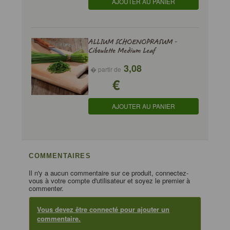
AJOUTER AU PANIER
ALLIUM SCHOENOPRASUM -
Ciboulette Medium Leaf
3,08
� partir de
€
AJOUTER AU PANIER
COMMENTAIRES
Il n'y a aucun commentaire sur ce produit, connectez-
vous à votre compte d'utilisateur et soyez le premier à
commenter.
Vous devez être connecté pour ajouter un
commentaire.