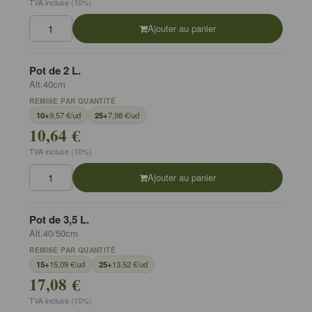
TVA incluse (10%)
Ajouter au panier
Pot de 2 L.
Alt.40cm
REMISE PAR QUANTITÉ
10+
9,57 €/ud
25+
7,98 €/ud
10,64 €
TVA incluse (10%)
Ajouter au panier
Pot de 3,5 L.
Alt.40/50cm
REMISE PAR QUANTITÉ
15+
15,09 €/ud
25+
13,52 €/ud
17,08 €
TVA incluse (10%)