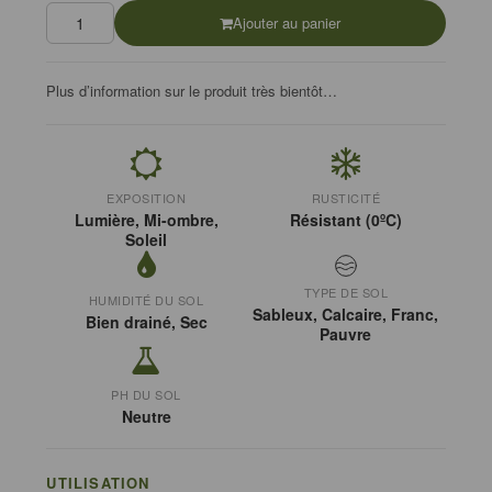
Ajouter au panier
Plus d’information sur le produit très bientôt…
EXPOSITION
RUSTICITÉ
Lumière, Mi-ombre,
Résistant (0ºC)
Soleil
TYPE DE SOL
HUMIDITÉ DU SOL
Sableux, Calcaire, Franc,
Bien drainé, Sec
Pauvre
PH DU SOL
Neutre
UTILISATION