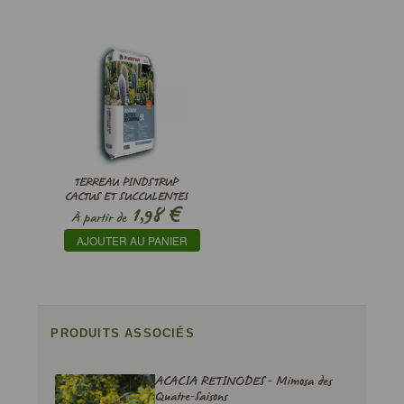
TERREAU PINDSTRUP
CACTUS ET SUCCULENTES
€
1,98
À partir de
AJOUTER AU PANIER
PRODUITS ASSOCIÉS
ACACIA RETINODES - Mimosa des
Quatre-Saisons