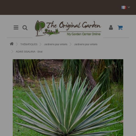
THÉMATIQUES
Jardinerie pour enfants
Jardinerie pour enfants
AGAVE SISALANA - Sisal