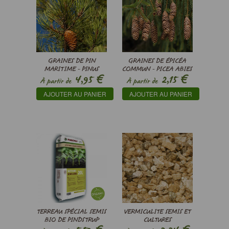
GRAINES DE PIN
GRAINES DE ÉPICÉA
MARITIME - PINUS
COMMUN - PICEA ABIES
€
€
4,95
2,15
PINASTER - (IDENTIFIÉ)
À partir de
À partir de
- ES-26-12
AJOUTER AU PANIER
AJOUTER AU PANIER
TERREAU SPÉCIAL SEMIS
VERMICULITE SEMIS ET
BIO DE PINDSTRUP
CULTURES