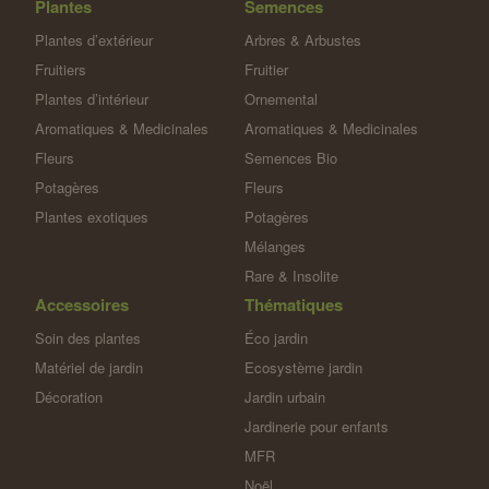
Plantes
Semences
Plantes d’extérieur
Arbres & Arbustes
Fruitiers
Fruitier
Plantes d’intérieur
Ornemental
Aromatiques & Medicinales
Aromatiques & Medicinales
Fleurs
Semences Bio
Potagères
Fleurs
Plantes exotiques
Potagères
Mélanges
Rare & Insolite
Accessoires
Thématiques
Soin des plantes
Éco jardin
Matériel de jardin
Ecosystème jardin
Décoration
Jardin urbain
Jardinerie pour enfants
MFR
Noël