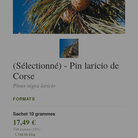
(Sélectionné) - Pin laricio de
Corse
Pinus nigra laricio
FORMATS
Sachet 10 grammes
17,49 €
TVA incluse (10%)
1.749,00 €/kg