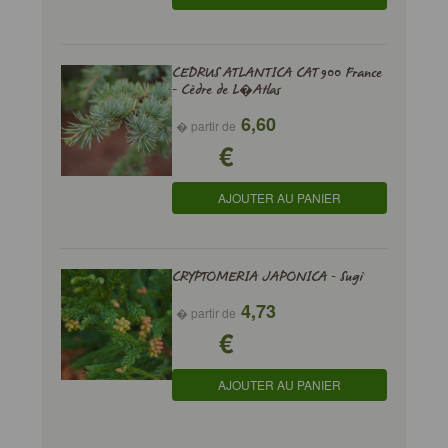
CEDRUS ATLANTICA CAT 900 France
- Cèdre de L�Atlas
6,60
� partir de
€
AJOUTER AU PANIER
CRYPTOMERIA JAPONICA - Sugi
4,73
� partir de
€
AJOUTER AU PANIER