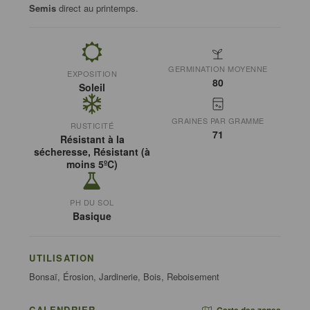
Semis
direct au printemps.
GERMINATION MOYENNE
EXPOSITION
80
Soleil
GRAINES PAR GRAMME
RUSTICITÉ
71
Résistant à la
sécheresse, Résistant (à
moins 5ºC)
PH DU SOL
Basique
UTILISATION
Bonsaï, Érosion, Jardinerie, Bois, Reboisement
CALENDRIER