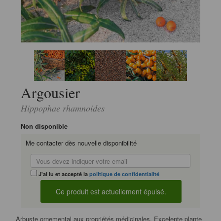
Argousier
Hippophae rhamnoides
Non disponible
Me contacter dès nouvelle disponibilité
J'ai lu et accepté la
politique de confidentialité
Arbuste ornemental aux propriétés médicinales. Excelente plante