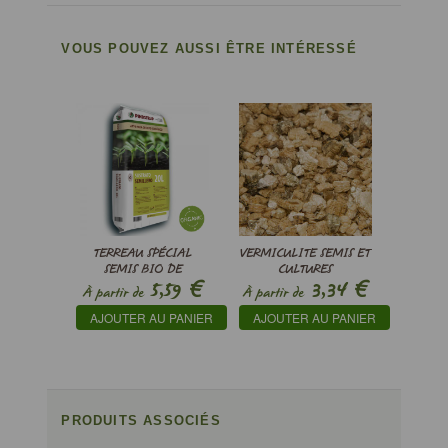
VOUS POUVEZ AUSSI ÊTRE INTÉRESSÉ
TERREAU SPÉCIAL
VERMICULITE SEMIS ET
SEMIS BIO DE
CULTURES
€
€
5,59
3,34
PINDSTRUP
À partir de
À partir de
AJOUTER AU PANIER
AJOUTER AU PANIER
PRODUITS ASSOCIÉS