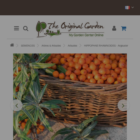
SEMENCES
Arbres & Arbustes
Arbustes
HIPPOPHAE RHAMNOIDES - Argousier