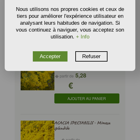
Mimosa de Bailey pourpre
Nous utilisons nos propres cookies et ceux de
� partir de
tiers pour améliorer l'expérience utilisateur en
€
14,96
analysant leurs habitudes de navigation. Si
vous continuez à naviguer, vous acceptez son
AJOUTER AU PANIER
utilisation.
+ Info
Accepter
Refuser
ACACIA CULTRIFORMIS - Mimosa
couteau
5,28
� partir de
€
AJOUTER AU PANIER
ACACIA SPECTABILIS - Mimosa
splendide
� partir de