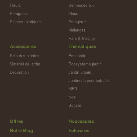
Fleurs
Semences Bio
Potagères
Fleurs
Plantes exotiques
Potagères
Mélanges
Rare & Insolite
Accessoires
Thématiques
Soin des plantes
Éco jardin
Matériel de jardin
Ecosystème jardin
Décoration
Jardin urbain
Jardinerie pour enfants
MFR
Noël
Bonsaï
Offres
Nouveautes
Notre Blog
Follow us