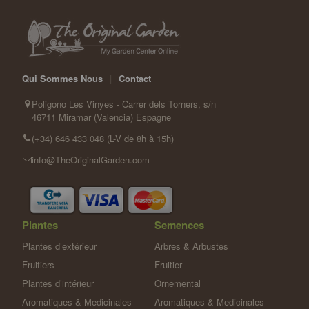
Qui Sommes Nous
|
Contact
Poligono Les Vinyes - Carrer dels Torners, s/n
46711 Miramar (Valencia) Espagne
(+34) 646 433 048 (L-V de 8h à 15h)
info@TheOriginalGarden.com
Plantes
Semences
Plantes d’extérieur
Arbres & Arbustes
Fruitiers
Fruitier
Plantes d’intérieur
Ornemental
Aromatiques & Medicinales
Aromatiques & Medicinales