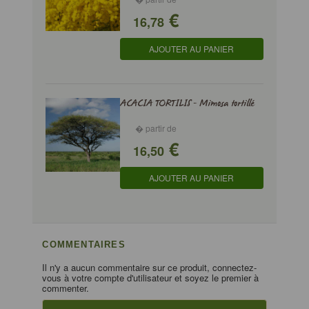
€
16,78
AJOUTER AU PANIER
ACACIA TORTILIS - Mimosa tortillé
� partir de
€
16,50
AJOUTER AU PANIER
COMMENTAIRES
Il n'y a aucun commentaire sur ce produit, connectez-
vous à votre compte d'utilisateur et soyez le premier à
commenter.