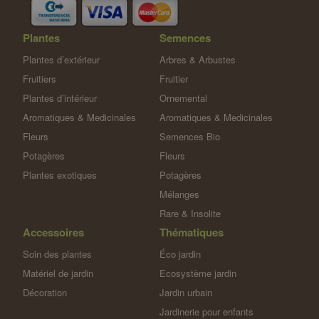
Plantes
Semences
Plantes d’extérieur
Arbres & Arbustes
Fruitiers
Fruitier
Plantes d’intérieur
Ornemental
Aromatiques & Medicinales
Aromatiques & Medicinales
Fleurs
Semences Bio
Potagères
Fleurs
Plantes exotiques
Potagères
Mélanges
Rare & Insolite
Accessoires
Thématiques
Soin des plantes
Éco jardin
Matériel de jardin
Ecosystème jardin
Décoration
Jardin urbain
Jardinerie pour enfants