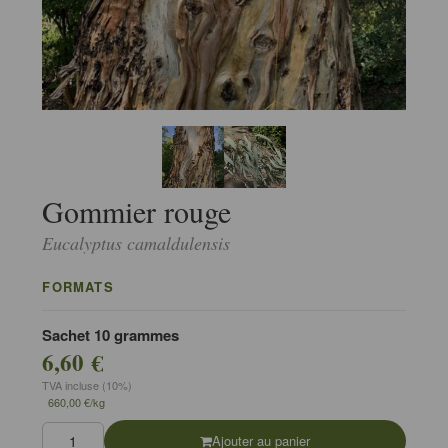
Gommier rouge
Eucalyptus camaldulensis
FORMATS
Sachet 10 grammes
6,60 €
TVA incluse (10%)
660,00 €/kg
Ajouter au panier