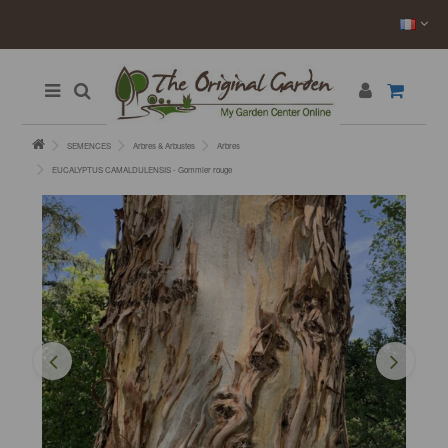
SEMENCES
Arbres & Arbustes
Arbres
EUCALYPTUS CAMALDULENSIS - Gommier rouge