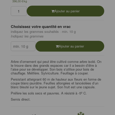
396,00 €/kg
Ajouter au panier
Choisissez votre quantité en vrac
indiquez les grammes souhaités · min. 10 g
Indiquez les grammes
Ajouter au panier
Arbre d’ornement qui peut être cultivé comme arbre isolé. On
le trouve dans des grands espaces car il a besoin d’être à
l’aise pour se développer. Son bois s'utilise pour bois de
chauffage. Mélifère. Sylviculture. Feuillage à couper.
Persistant atteignant 60 m de hauteur aux fleurs en forme de
coupe blanc-jaunâtre. Feuilles allongées et lancéolées d’un
blanc bleuté sur le jeune sujet. Son fruit est une capsule.
Préfère les sols secs et pauvres. A résisté à -5º C.
Semis direct.