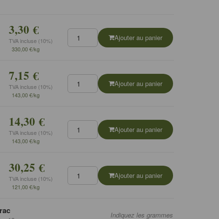
3,30 €
Ajouter au panier
TVA incluse (10%)
330,00 €/kg
7,15 €
Ajouter au panier
TVA incluse (10%)
143,00 €/kg
14,30 €
Ajouter au panier
TVA incluse (10%)
143,00 €/kg
30,25 €
Ajouter au panier
TVA incluse (10%)
121,00 €/kg
rac
Indiquez les grammes