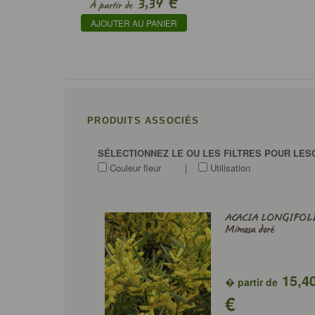
€
3,34
À partir de
AJOUTER AU PANIER
PRODUITS ASSOCIÉS
SÉLECTIONNEZ LE OU LES FILTRES POUR LES
Couleur fleur
|
Utilisation
ACACIA LONGIFOLI
Mimosa doré
15,4
� partir de
€