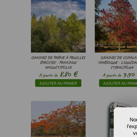
GRAINES DE FRÊNE À FEUILLES
GRAINES DE COPAL
ÉTROITES - FRAXINUS
´AMÉRIQUE - LIQUID
ANGUSTIFOLIA
STYRACIFLUA
€
8,80
9,90
À partir de
À partir de
AJOUTER AU PANIER
AJOUTER AU PANI
Nou
l'ex
v