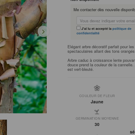
Me contacter dès nouvelle disponibi
J'ai lu et accepté la
politique de
confidentialité
Elégant arbre décoratif parfait pour le
spectaculaires allant des tons orangé
Arbre caduc à croissance lente pouvant
douce prend la couleur de la cannelle. 
est vert-bleuté.
COULEUR DE FLEUR
Jaune
GERMINATION MOYENNE
30
sé