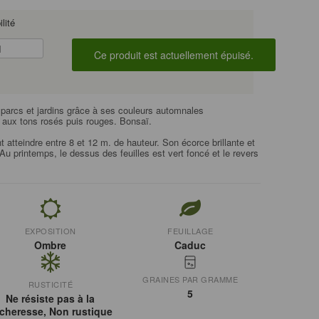
lité
s parcs et jardins grâce à ses couleurs automnales
s aux tons rosés puis rouges. Bonsaï.
 atteindre entre 8 et 12 m. de hauteur. Son écorce brillante et
Au printemps, le dessus des feuilles est vert foncé et le revers
EXPOSITION
FEUILLAGE
Ombre
Caduc
GRAINES PAR GRAMME
RUSTICITÉ
5
Ne résiste pas à la
cheresse, Non rustique