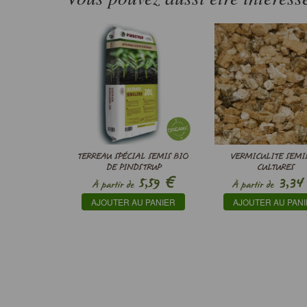
TERREAU SPÉCIAL SEMIS BIO
VERMICULITE SEMIS
DE PINDSTRUP
CULTURES
€
5,59
3,34
À partir de
À partir de
AJOUTER AU PANIER
AJOUTER AU PAN