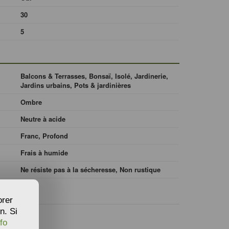
30
5
Balcons & Terrasses, Bonsaï, Isolé, Jardinerie,
Jardins urbains, Pots & jardinières
Ombre
Neutre à acide
Franc, Profond
Frais à humide
Ne résiste pas à la sécheresse, Non rustique
orer
n. Si
fo