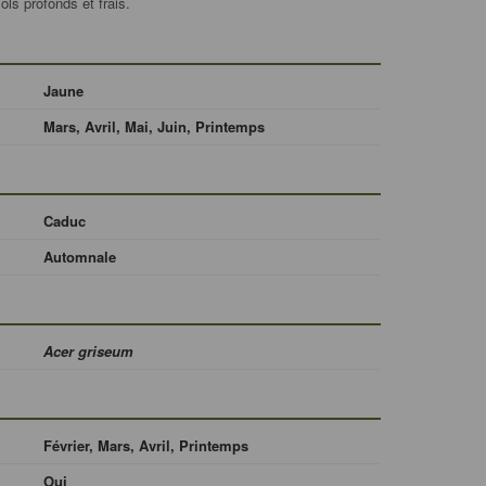
ls profonds et frais.
Jaune
Mars, Avril, Mai, Juin, Printemps
Caduc
Automnale
Acer griseum
Février, Mars, Avril, Printemps
Oui