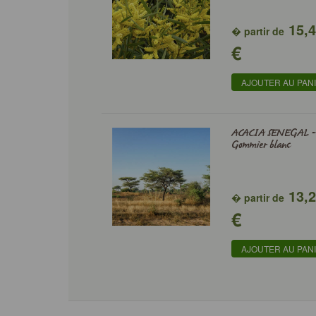
15,
� partir de
€
AJOUTER AU PAN
ACACIA SENEGAL -
Gommier blanc
13,
� partir de
€
AJOUTER AU PAN