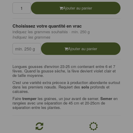
Ajouter au panier
Choisissez votre quantité en vrac
indiquez les grammes souhaités · min. 250 g
Indiquez les grammes
Ajouter au panier
Longues gousses d'environ 23-25 cm contenant entre 6 et 7
fèves. Quand la gousse sèche, la fève devient violet clair et
de taille moyenne.
C'est une variété extra précoce à production abondante surtout
dans les premiers nœuds. Requiert des
sols
profonds et
calcaires.
Faire
tremper
les graines, un jour avant de semer.
Semer
en
rangées avec une séparation de 45 cm et 20-25cm de
séparation entre les plantes.