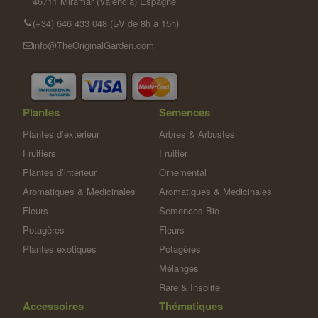
46711 Miramar (Valencia) Espagne
(+34) 646 433 048 (L-V de 8h à 15h)
info@TheOriginalGarden.com
Plantes
Semences
Plantes d’extérieur
Arbres & Arbustes
Fruitiers
Fruitier
Plantes d’intérieur
Ornemental
Aromatiques & Medicinales
Aromatiques & Medicinales
Fleurs
Semences Bio
Potagères
Fleurs
Plantes exotiques
Potagères
Mélanges
Rare & Insolite
Accessoires
Thématiques