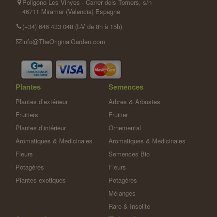
Poligono Les Vinyes - Carrer dels Torners, s/n
46711 Miramar (Valencia) Espagne
(+34) 646 433 048 (L-V de 8h à 15h)
info@TheOriginalGarden.com
Plantes
Semences
Plantes d’extérieur
Arbres & Arbustes
Fruitiers
Fruitier
Plantes d’intérieur
Ornemental
Aromatiques & Medicinales
Aromatiques & Medicinales
Fleurs
Semences Bio
Potagères
Fleurs
Plantes exotiques
Potagères
Mélanges
Rare & Insolite