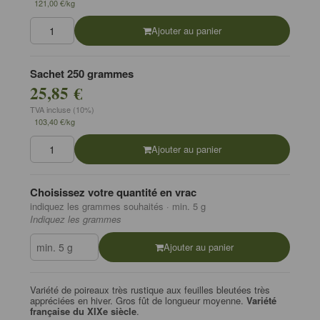
121,00 €/kg
Ajouter au panier
Sachet 250 grammes
25,85 €
TVA incluse (10%)
103,40 €/kg
Ajouter au panier
Choisissez votre quantité en vrac
indiquez les grammes souhaités · min. 5 g
Indiquez les grammes
Ajouter au panier
Variété de poireaux très rustique aux feuilles bleutées très
appréciées en hiver. Gros fût de longueur moyenne.
Variété
française du XIXe siècle
.