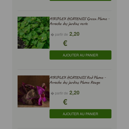
ATRIPLEX HORTENSIS Green Plume -
Arroche des jardins verte
2,20
� partir de
€
AJOUTER AU PANIER
ATRIPLEX HORTENSIS Red Plume -
Arroche des jardins Plume Rouge
2,20
� partir de
€
AJOUTER AU PANIER