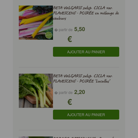
BETA VULGARIS subsp. CICLA var.
FLAVESCENS - POIRÉE en mélange de
couleurs
5,50
� partir de
€
AJOUTER AU PANIER
BETA VULGARIS subsp. CICLA var.
FLAVESCENS - POIRÉE 'Lucullus'
2,20
� partir de
€
AJOUTER AU PANIER