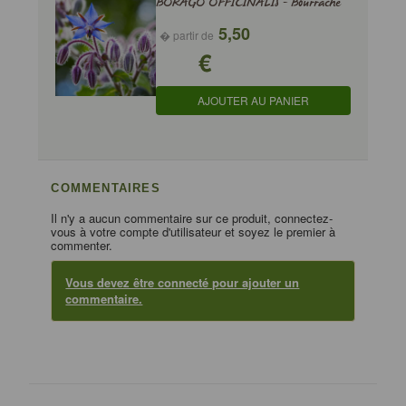
BORAGO OFFICINALIS - Bourrache
5,50
� partir de
€
AJOUTER AU PANIER
COMMENTAIRES
Il n'y a aucun commentaire sur ce produit, connectez-
vous à votre compte d'utilisateur et soyez le premier à
commenter.
Vous devez être connecté pour ajouter un
commentaire.