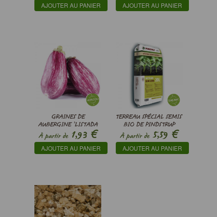
AJOUTER AU PANIER
AJOUTER AU PANIER
GRAINES DE
TERREAU SPÉCIAL SEMIS
AUBERGINE ’LISTADA
BIO DE PINDSTRUP
€
€
1,93
5,59
DE GANDÍA’ -
À partir de
À partir de
SOLANUM MELONGENA
AJOUTER AU PANIER
AJOUTER AU PANIER