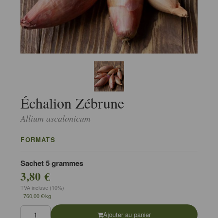
Échalion Zébrune
Allium ascalonicum
FORMATS
Sachet 5 grammes
3,80 €
TVA incluse (10%)
760,00 €/kg
Ajouter au panier