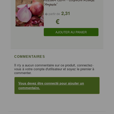
ALLIUM CEPA - OIGNON ROUGE
'Amposta'
2,31
� partir de
€
AJOUTER AU PANIER
COMMENTAIRES
Il n'y a aucun commentaire sur ce produit, connectez-
vous à votre compte d'utilisateur et soyez le premier à
commenter.
Vous devez être connecté pour ajouter un
commentaire.