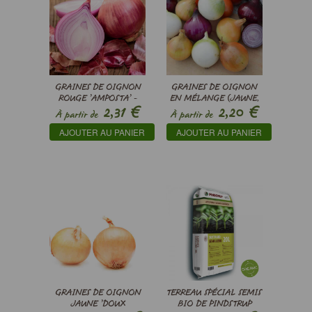
GRAINES DE OIGNON
GRAINES DE OIGNON
ROUGE ’AMPOSTA’ -
EN MÉLANGE (JAUNE,
€
€
2,31
2,20
ALLIUM CEPA
ROUGE, BLANC) -
À partir de
À partir de
ALLIUM CEPA
AJOUTER AU PANIER
AJOUTER AU PANIER
GRAINES DE OIGNON
TERREAU SPÉCIAL SEMIS
JAUNE ’DOUX
BIO DE PINDSTRUP