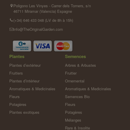
Poligono Les Vinyes - Carrer dels Torners, s/n
46711 Miramar (Valencia) Espagne
(+34) 646 433 048 (L-V de 8h à 15h)
info@TheOriginalGarden.com
Plantes
Semences
Plantes d’extérieur
Arbres & Arbustes
Fruitiers
Fruitier
Plantes d’intérieur
Ornemental
Aromatiques & Medicinales
Aromatiques & Medicinales
Fleurs
Semences Bio
Potagères
Fleurs
Plantes exotiques
Potagères
Mélanges
Rare & Insolite