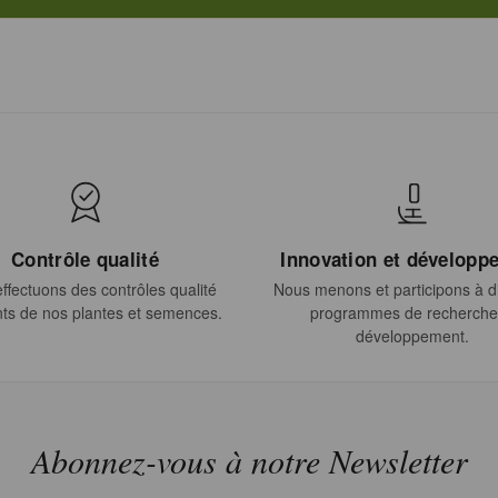
Contrôle qualité
Innovation et développ
ffectuons des contrôles qualité
Nous menons et participons à di
ts de nos plantes et semences.
programmes de recherche
développement.
Abonnez-vous à notre Newsletter