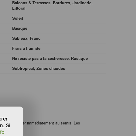
Balcons & Terrasses, Bordures, Jardinerie,
Littoral
Soleil
Basique
Sableux, Franc
Frais à humide
Ne résiste pas à la sécheresse, Rustique
Subtropical, Zones chaudes
orer
chent et procéder immédiatement au semis. Les
n. Si
fo