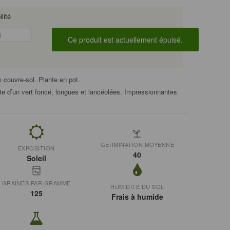
lité
en couvre-sol. Plante en pot.
tte d’un vert foncé, longues et lancéolées. Impressionnantes
GERMINATION MOYENNE
EXPOSITION
40
Soleil
GRAINES PAR GRAMME
HUMIDITÉ DU SOL
125
Frais à humide