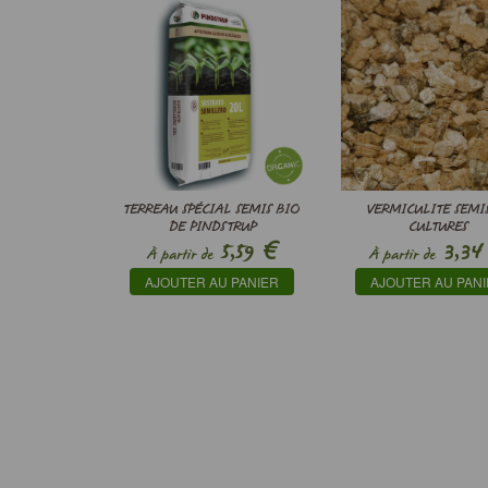
TERREAU SPÉCIAL SEMIS BIO
VERMICULITE SEMIS
DE PINDSTRUP
CULTURES
€
5,59
3,34
À partir de
À partir de
AJOUTER AU PANIER
AJOUTER AU PAN