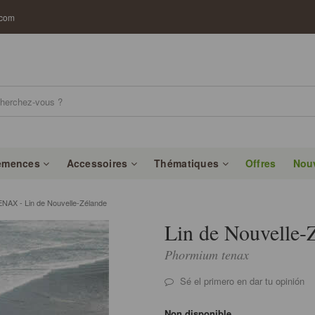
.com
emences
Accessoires
Thématiques
Offres
Nou
X - Lin de Nouvelle-Zélande
Lin de Nouvelle-
Phormium tenax
Sé el primero en dar tu opinión
Non disponible