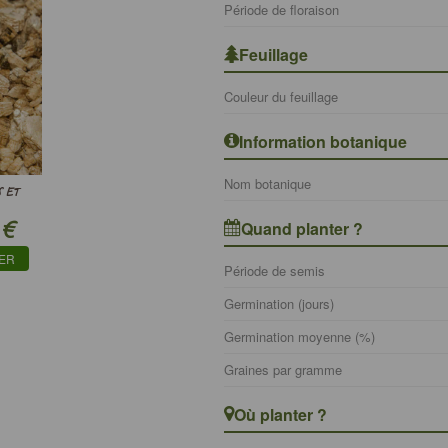
Période de floraison
Feuillage
Couleur du feuillage
Information botanique
Nom botanique
 ET
€
Quand planter ?
IER
Période de semis
Germination (jours)
Germination moyenne (%)
Graines par gramme
Où planter ?