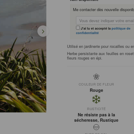
Me contacter dès nouvelle disponibi
J'ai lu et accepté la
politique de
confidentialité
Utilisé en jardinerie pour rocailles ou 
Herbe persistante aux feuilles en rose
fleurs rouges en épi.
COULEUR DE FLEUR
Rouge
RUSTICITÉ
Ne résiste pas à la
sécheresse, Rustique