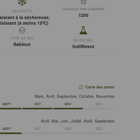
GRAINES PAR GRAMME
RUSTICITÉ
1250
sistant à la sécheresse,
ésistant (à moins 15ºC)
TYPE DE SOL
PH DU SOL
Sableux
Indifférent
Carte des zones
Mars, Avril, Septembre, Octobre, Novembre
SEPT
OCT
NOV
DÉC
Avril, Mai, Juin, Juillet, Août, Septembre
SEPT
OCT
NOV
DÉC