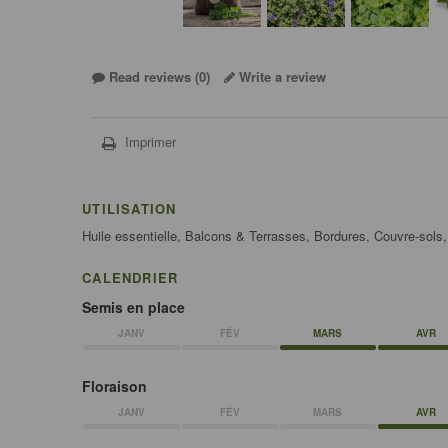
Read reviews (
0
)
Write a review
Imprimer
UTILISATION
Huile essentielle, Balcons & Terrasses, Bordures, Couvre-sols, C
CALENDRIER
Semis en place
JANV
FÉV
MARS
AVR
Floraison
JANV
FÉV
MARS
AVR