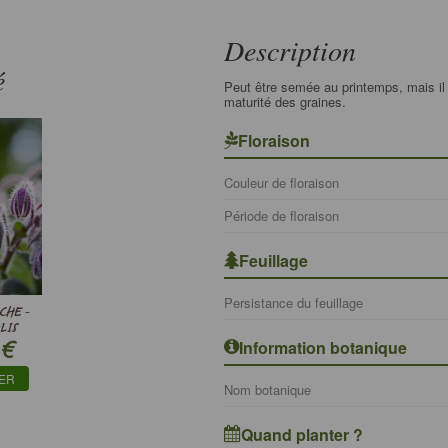
Description
é
Peut être semée au printemps, mais il 
maturité des graines.
Floraison
Couleur de floraison
Période de floraison
Feuillage
Persistance du feuillage
CHE -
LIS
€
Information botanique
IER
Nom botanique
Quand planter ?