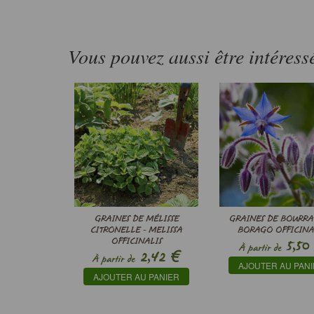
Vous pouvez aussi être intéress
GRAINES DE MÉLISSE
GRAINES DE BOURRA
CITRONELLE - MELISSA
BORAGO OFFICINA
OFFICINALIS
5,50
À partir de
€
2,42
À partir de
AJOUTER AU PAN
AJOUTER AU PANIER