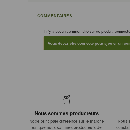
COMMENTAIRES
Il n'y a aucun commentaire sur ce produit, connecte
Vous devez être connecté pour ajouter un co
Nous sommes producteurs
Notre principale différence sur le marché
Nous e
est que nous sommes producteurs de
constan