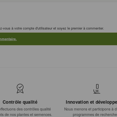
z-vous à votre compte d'utilisateur et soyez le premier à commenter.
mmentaire.
Contrôle qualité
Innovation et développ
ffectuons des contrôles qualité
Nous menons et participons à di
ts de nos plantes et semences.
programmes de recherche