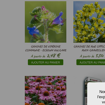
GRAINES DE VIPÉRINE
GRAINES DE RUE OFFIC
COMMUNE - ECHIUM VULGARE
RUTA GRAVEOLEN
€
2,48
5,50
À partir de
À partir de
AJOUTER AU PANIER
AJOUTER AU PAN
Nou
l'ex
v