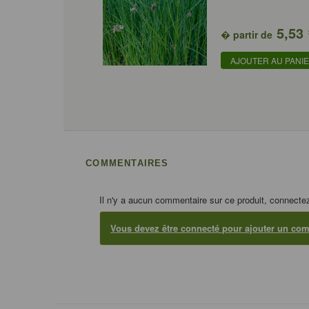
5,53
� partir de
AJOUTER AU PANI
COMMENTAIRES
Il n'y a aucun commentaire sur ce produit, connecte
Vous devez être connecté pour ajouter un co