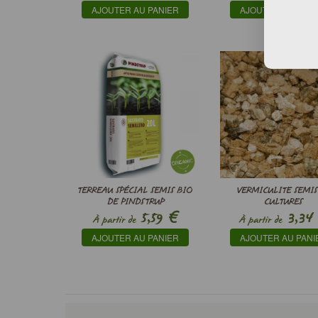
AJOUTER AU PANIER
AJOUTER AU PANI
TERREAU SPÉCIAL SEMIS BIO
VERMICULITE SEMIS
DE PINDSTRUP
CULTURES
€
5,59
3,34
À partir de
À partir de
AJOUTER AU PANIER
AJOUTER AU PANI