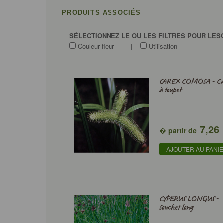
PRODUITS ASSOCIÉS
SÉLECTIONNEZ LE OU LES FILTRES POUR LES
Couleur fleur
|
Utilisation
CAREX COMOSA - Ca
à toupet
7,26
� partir de
AJOUTER AU PANI
CYPERUS LONGUS -
Souchet long