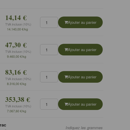
14,14 €
Ajouter au panier
TVA incluse (10%)
14.140,00 €/kg
47,30 €
Ajouter au panier
TVA incluse (10%)
9.460,00 €/kg
83,16 €
Ajouter au panier
TVA incluse (10%)
8.316,00 €/kg
353,38 €
Ajouter au panier
TVA incluse (10%)
7.067,60 €/kg
rac
Indiquez les grammes