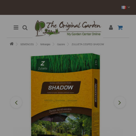
SEMENCES
Mélanges
Gazons
ZULUETA CESPED SHADOW