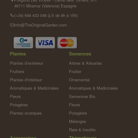
46711 Miramar (Valencia) Espagne
(+34) 646 433 048 (L-V de 8h à 15h)
info@TheOriginalGarden.com
Plantes
Semences
Plantes d’extérieur
Arbres & Arbustes
Fruitiers
Fruitier
Plantes d’intérieur
Ornemental
Aromatiques & Medicinales
Aromatiques & Medicinales
Fleurs
Semences Bio
Potagères
Fleurs
Plantes exotiques
Potagères
Mélanges
Rare & Insolite
Accessoires
Thématiques