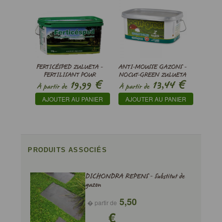
FERTICÉSPED ZULUETA -
ANTI-MOUSSE GAZONS -
FERTILISANT POUR
NOCUT-GREEN ZULUETA
€
€
19,99
13,44
GAZONS
À partir de
À partir de
AJOUTER AU PANIER
AJOUTER AU PANIER
PRODUITS ASSOCIÉS
DICHONDRA REPENS - Substitut de
gazon
5,50
� partir de
€