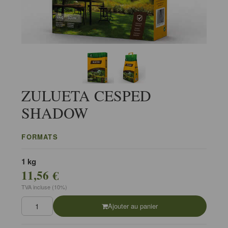
ZULUETA CESPED
SHADOW
FORMATS
1 kg
11,56 €
TVA incluse (10%)
Ajouter au panier