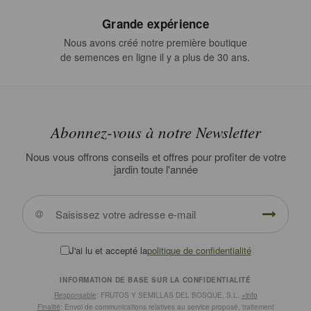
Grande expérience
Nous avons créé notre première boutique
de semences en ligne il y a plus de 30 ans.
Abonnez-vous à notre Newsletter
Nous vous offrons conseils et offres pour profiter de votre
jardin toute l'année
J'ai lu et accepté la
politique de confidentialité
INFORMATION DE BASE SUR LA CONFIDENTIALITÉ
Responsable
: FRUTOS Y SEMILLAS DEL BOSQUE, S.L.
+info
Finalité
: Envoi de communications relatives au service proposé, traitement