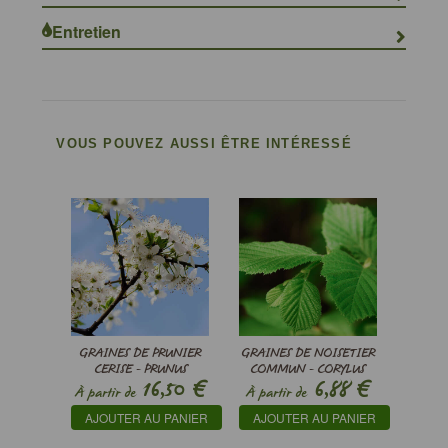
Entretien
VOUS POUVEZ AUSSI ÊTRE INTÉRESSÉ
GRAINES DE PRUNIER
GRAINES DE NOISETIER
CERISE - PRUNUS
COMMUN - CORYLUS
€
€
16,50
6,88
CERASIFERA
AVELLANA
À partir de
À partir de
AJOUTER AU PANIER
AJOUTER AU PANIER