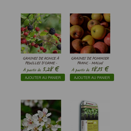
GRAINES DE RONCE À
GRAINES DE POMMIER
FEUILLES D’ORME -
FRANC - MALUS
€
€
5,28
18,15
RUBUS ULMIFOLIUS
COMMUNIS
À partir de
À partir de
AJOUTER AU PANIER
AJOUTER AU PANIER