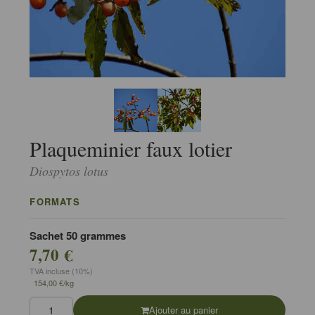
Plaqueminier faux lotier
Diospytos lotus
FORMATS
Sachet 50 grammes
7,70 €
TVA incluse (10%)
154,00 €/kg
Ajouter au panier