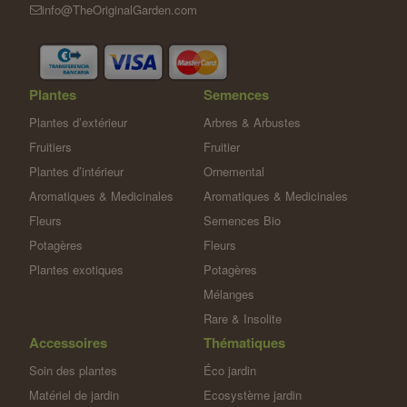
info@TheOriginalGarden.com
Plantes
Semences
Plantes d’extérieur
Arbres & Arbustes
Fruitiers
Fruitier
Plantes d’intérieur
Ornemental
Aromatiques & Medicinales
Aromatiques & Medicinales
Fleurs
Semences Bio
Potagères
Fleurs
Plantes exotiques
Potagères
Mélanges
Rare & Insolite
Accessoires
Thématiques
Soin des plantes
Éco jardin
Matériel de jardin
Ecosystème jardin