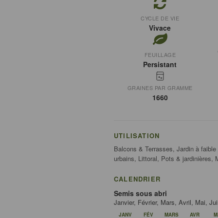
CYCLE DE VIE
Vivace
FEUILLAGE
Persistant
GRAINES PAR GRAMME
1660
UTILISATION
Balcons & Terrasses, Jardin à faible
urbains, Littoral, Pots & jardinières,
CALENDRIER
Semis sous abri
Janvier, Février, Mars, Avril, Mai, 
JANV
FÉV
MARS
AVR
M