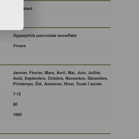
Persistant
Gypsophila paniculata snowflake
Vivace
Janvier, Février, Mars, Avril, Mai, Juin, Juillet,
Août, Septembre, Octobre, Novembre, Décembre,
Printemps, Été, Automne, Hiver, Toute l’année
7-15
80
1660