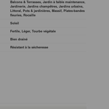
Balcons & Terrasses, Jardin à faible maintenance,
Jardinerie, Jardins champêtres, Jardins urbains,
Littoral, Pots & jardinières, Massif, Plates-bandes
fleuries, Rocaille
Soleil
Fertile, Léger, Tourbe végétale
Bien drainé
Résistant à la sécheresse