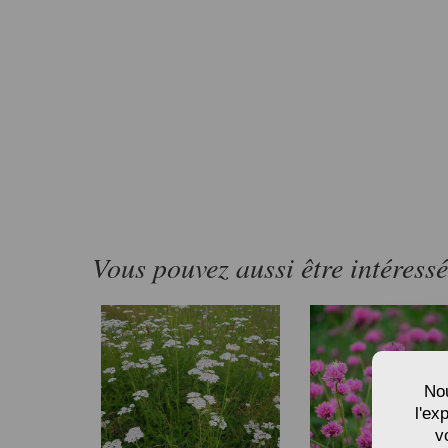
Vous pouvez aussi être intéress
Nou
l'ex
v