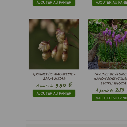
AJOUTER AU PANIER
AJOUTER AU PANI
GRAINES DE AMOURETTE -
GRAINES DE PLUME
BRIZA MEDIA
KANSAS ROSE VIOLAC
€
9,90
LIATRIS SPICATA
À partir de
2,59
À partir de
AJOUTER AU PANIER
AJOUTER AU PANI