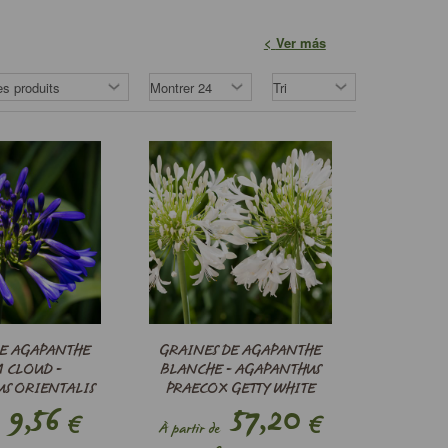
Ver más
DE AGAPANTHE
GRAINES DE AGAPANTHE
 CLOUD -
BLANCHE - AGAPANTHUS
S ORIENTALIS
PRAECOX GETTY WHITE
 CLOUD -
9,56
57,20
€
€
À partir de