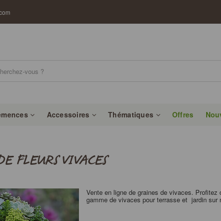
.com
emences
Accessoires
Thématiques
Offres
Nou
DE FLEURS VIVACES
Vente en ligne de graines de vivaces. Profitez 
gamme de vivaces pour terrasse et jardin sur n