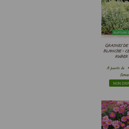
RUPTURE 
GRAINES DE
BLANCHE - C
RUBER 
2
À partir de
Seme
NON DIS