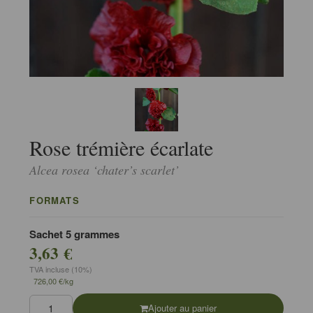
Rose trémière écarlate
Alcea rosea ‘chater’s scarlet’
FORMATS
Sachet 5 grammes
3,63 €
TVA incluse (10%)
726,00 €/kg
Ajouter au panier