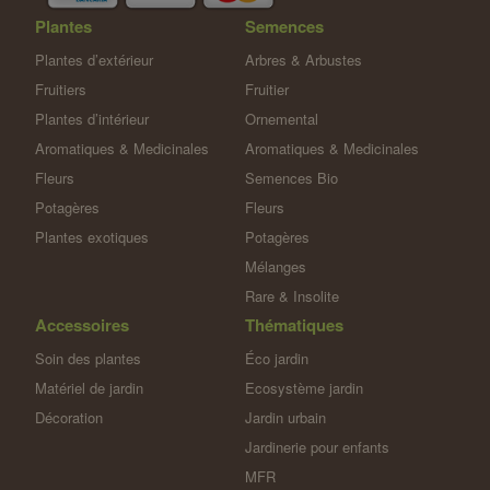
Plantes
Semences
Plantes d’extérieur
Arbres & Arbustes
Fruitiers
Fruitier
Plantes d’intérieur
Ornemental
Aromatiques & Medicinales
Aromatiques & Medicinales
Fleurs
Semences Bio
Potagères
Fleurs
Plantes exotiques
Potagères
Mélanges
Rare & Insolite
Accessoires
Thématiques
Soin des plantes
Éco jardin
Matériel de jardin
Ecosystème jardin
Décoration
Jardin urbain
Jardinerie pour enfants
MFR