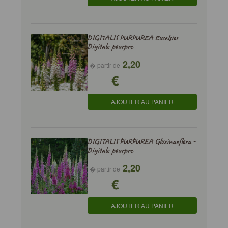
DIGITALIS PURPUREA Excelsior -
Digitale pourpre
2,20
� partir de
€
AJOUTER AU PANIER
DIGITALIS PURPUREA Gloxinaeflora -
Digitale pourpre
2,20
� partir de
€
AJOUTER AU PANIER