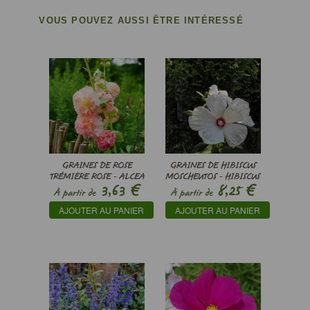
VOUS POUVEZ AUSSI ÊTRE INTÉRESSÉ
GRAINES DE ROSE
GRAINES DE HIBISCUS
TRÉMIÈRE ROSE - ALCEA
MOSCHEUTOS - HIBISCUS
€
€
3,63
8,25
ROSEA ‘CHATER’S PINK’
DES MARAIS
À partir de
À partir de
AJOUTER AU PANIER
AJOUTER AU PANIER