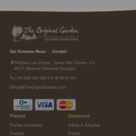
Qui Sommes Nous
|
Contact
Poligono Les Vinyes - Carrer dels Torners, s/n
46711 Miramar (Valencia) Espagne
(+34) 646 433 048 (L-V de 8h à 15h)
info@TheOriginalGarden.com
Plantes
Semences
Plantes d’extérieur
Arbres & Arbustes
Fruitiers
Fruitier