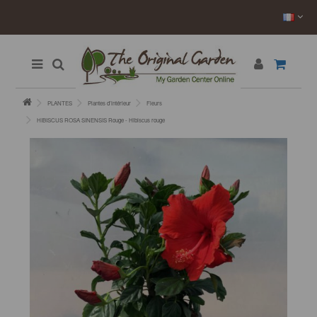
PLANTES
Plantes d’intérieur
Fleurs
HIBISCUS ROSA SINENSIS Rouge - Hibiscus rouge