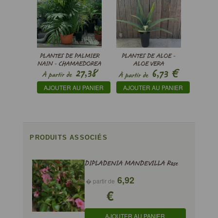
PLANTES DE PALMIER
PLANTES DE ALOE -
NAIN - CHAMAEDOREA
ALOE VERA
€
27,38
6,73
ELEGANS
À partir de
À partir de
€
AJOUTER AU PANIER
AJOUTER AU PANIER
PRODUITS ASSOCIÉS
DIPLADENIA MANDEVILLA Rose
6,92
� partir de
€
AJOUTER AU PANIER