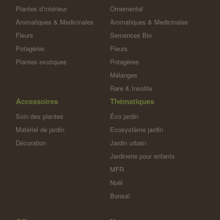
Plantes d’intérieur
Ornemental
Aromatiques & Medicinales
Aromatiques & Medicinales
Fleurs
Semences Bio
Potagères
Fleurs
Plantes exotiques
Potagères
Mélanges
Rare & Insolite
Accessoires
Thématiques
Soin des plantes
Éco jardin
Matériel de jardin
Ecosystème jardin
Décoration
Jardin urbain
Jardinerie pour enfants
MFR
Noël
Bonsaï