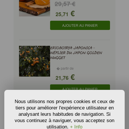
29,57 €
€
25,71
AJOUTER AU PANIER
ERIOBOTRYA JAPONICA -
NÉFLIER DU JAPON GOLDEN
NUGGET
� partir de
€
21,76
AJOUTER AU PANIER
Nous utilisons nos propres cookies et ceux de
tiers pour améliorer l'expérience utilisateur en
ERIOBOTRYA JAPONICA -
analysant leurs habitudes de navigation. Si
NÉFLIER DU JAPON TANAKA
vous continuez à naviguer, vous acceptez son
utilisation.
+ Info
� partir de