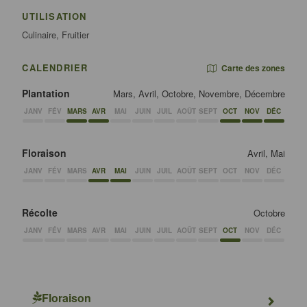
UTILISATION
Culinaire, Fruitier
CALENDRIER
Carte des zones
Plantation
Mars, Avril, Octobre, Novembre, Décembre
JANV
FÉV
MARS
AVR
MAI
JUIN
JUIL
AOÛT
SEPT
OCT
NOV
DÉC
Floraison
Avril, Mai
JANV
FÉV
MARS
AVR
MAI
JUIN
JUIL
AOÛT
SEPT
OCT
NOV
DÉC
Récolte
Octobre
JANV
FÉV
MARS
AVR
MAI
JUIN
JUIL
AOÛT
SEPT
OCT
NOV
DÉC
Floraison