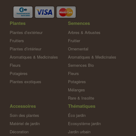
Plantes
Semences
Plantes d’extérieur
Arbres & Arbustes
Fruitiers
Fruitier
Plantes d’intérieur
Ornemental
Aromatiques & Medicinales
Aromatiques & Medicinales
Fleurs
Semences Bio
Potagères
Fleurs
Plantes exotiques
Potagères
Mélanges
Rare & Insolite
Accessoires
Thématiques
Soin des plantes
Éco jardin
Matériel de jardin
Ecosystème jardin
Décoration
Jardin urbain