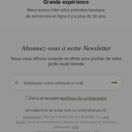
Grande expérience
Nous avons créé notre première boutique
de semences en ligne il y a plus de 30 ans.
Abonnez-vous à notre Newsletter
Nous vous offrons conseils et offres pour profiter de votre
jardin toute l'année
J'ai lu et accepté la
politique de confidentialité
INFORMATION DE BASE SUR LA CONFIDENTIALITÉ
Responsable
: FRUTOS Y SEMILLAS DEL BOSQUE, S.L.
+info
Finalité
: Envoi de communications relatives au service proposé, traitement
commandes.
+info