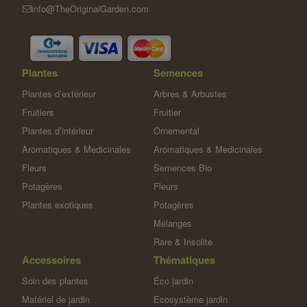
info@TheOriginalGarden.com
Plantes
Semences
Plantes d’extérieur
Arbres & Arbustes
Fruitiers
Fruitier
Plantes d’intérieur
Ornemental
Aromatiques & Medicinales
Aromatiques & Medicinales
Fleurs
Semences Bio
Potagères
Fleurs
Plantes exotiques
Potagères
Mélanges
Rare & Insolite
Accessoires
Thématiques
Soin des plantes
Éco jardin
Matériel de jardin
Ecosystème jardin