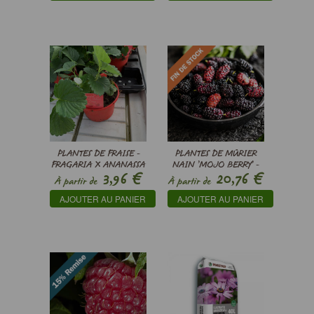
PLANTES DE FRAISE -
PLANTES DE MÛRIER
FRAGARIA X ANANASSA
NAIN ’MOJO BERRY’ -
€
€
3,96
20,76
MORUS ROTUNDILOBA
À partir de
À partir de
AJOUTER AU PANIER
AJOUTER AU PANIER