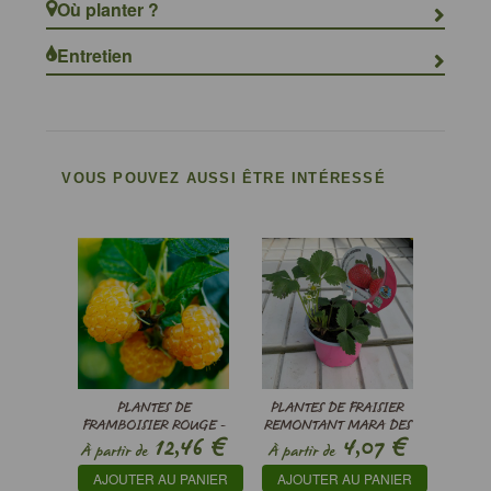
Où planter ?
Entretien
VOUS POUVEZ AUSSI ÊTRE INTÉRESSÉ
PLANTES DE
PLANTES DE FRAISIER
FRAMBOISIER ROUGE -
REMONTANT MARA DES
€
€
12,46
4,07
RUBUS IDAEUS
BOIS - FRAGARIA VESCA
À partir de
À partir de
AJOUTER AU PANIER
AJOUTER AU PANIER