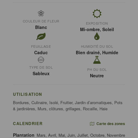
COULEUR DE FLEUR
EXPOSITION
Blanc
Mi-ombre, Soleil
FEUILLAGE
HUMIDITÉ DU SOL
Caduc
Bien drainé, Humide
TYPE DE SOL
PH DU SOL
Sableux
Neutre
UTILISATION
Bordures, Culinaire, Isolé, Fruitier, Jardin d’aromatiques, Pots
& jardinières, Murs, clôtures, grillages, Rocaille, Haie
CALENDRIER
Carte des zones
Plantation
Mars, Avril, Mai, Juin, Juillet, Octobre, Novembre