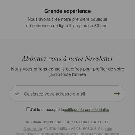
Grande expérience
Nous avons créé notre première boutique
de semences en ligne il y a plus de 30 ans.
Abonnez-vous à notre Newsletter
Nous vous offrons conseils et offres pour profiter de votre
jardin toute l'année
J'ai lu et accepté la
politique de confidentialité
INFORMATION DE BASE SUR LA CONFIDENTIALITÉ
Responsable
: FRUTOS Y SEMILLAS DEL BOSQUE, S.L.
+info
Finalité
: Envoi de communications relatives au service proposé, traitement