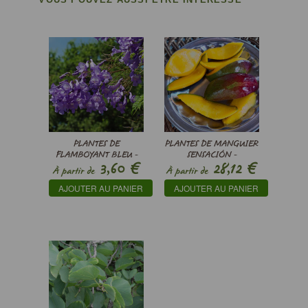
PLANTES DE
PLANTES DE MANGUIER
FLAMBOYANT BLEU -
SENSACIÓN -
€
€
3,60
28,12
JACARANDA
MANGIFERA INDICA
À partir de
À partir de
MIMOSIFOLIA
AJOUTER AU PANIER
AJOUTER AU PANIER