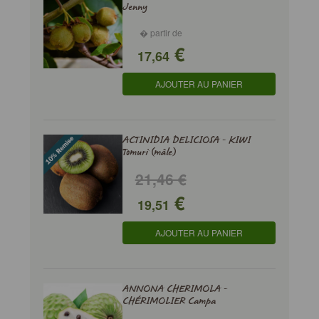
Jenny
� partir de
€
17,64
AJOUTER AU PANIER
ACTINIDIA DELICIOSA - KIWI
Tomuri (mâle)
21,46 €
€
19,51
AJOUTER AU PANIER
ANNONA CHERIMOLA -
CHÉRIMOLIER Campa