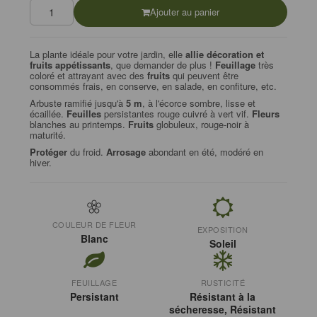
Ajouter au panier
La plante idéale pour votre jardin, elle
allie décoration et
fruits appétissants
, que demander de plus !
Feuillage
très
coloré et attrayant avec des
fruits
qui peuvent être
consommés frais, en conserve, en salade, en confiture, etc.
Arbuste ramifié jusqu'à
5 m
, à l'écorce sombre, lisse et
écaillée.
Feuilles
persistantes rouge cuivré à vert vif.
Fleurs
blanches au printemps.
Fruits
globuleux, rouge-noir à
maturité.
Protéger
du froid.
Arrosage
abondant en été, modéré en
hiver.
COULEUR DE FLEUR
EXPOSITION
Blanc
Soleil
FEUILLAGE
RUSTICITÉ
Persistant
Résistant à la
sécheresse, Résistant