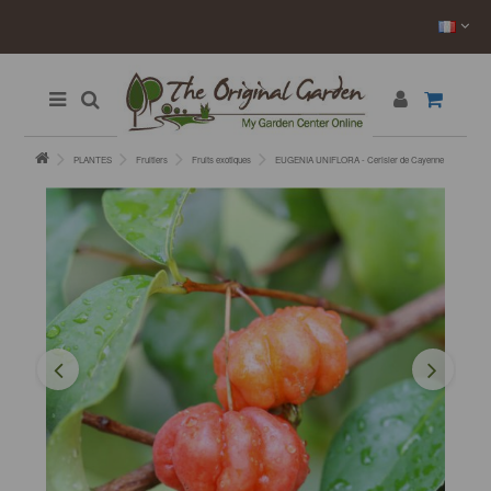
PLANTES
Fruitiers
Fruits exotiques
EUGENIA UNIFLORA - Cerisier de Cayenne