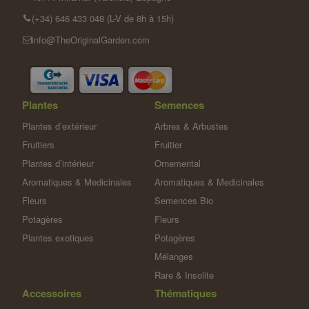
(+34) 646 433 048 (L-V de 8h à 15h)
info@TheOriginalGarden.com
Plantes
Semences
Plantes d’extérieur
Arbres & Arbustes
Fruitiers
Fruitier
Plantes d’intérieur
Ornemental
Aromatiques & Medicinales
Aromatiques & Medicinales
Fleurs
Semences Bio
Potagères
Fleurs
Plantes exotiques
Potagères
Mélanges
Rare & Insolite
Accessoires
Thématiques