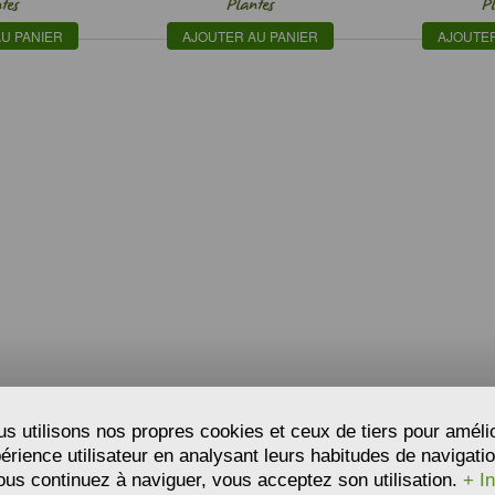
tes
Plantes
P
U PANIER
AJOUTER AU PANIER
AJOUTER
s utilisons nos propres cookies et ceux de tiers pour améli
périence utilisateur en analysant leurs habitudes de navigatio
ous continuez à naviguer, vous acceptez son utilisation.
+ In