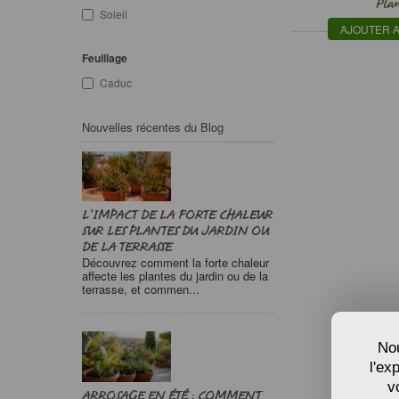
Plan
Soleil
AJOUTER A
Feuillage
Caduc
Nouvelles récentes du Blog
L’IMPACT DE LA FORTE CHALEUR
SUR LES PLANTES DU JARDIN OU
DE LA TERRASSE
Découvrez comment la forte chaleur
affecte les plantes du jardin ou de la
terrasse, et commen...
Nou
l'ex
v
ARROSAGE EN ÉTÉ : COMMENT