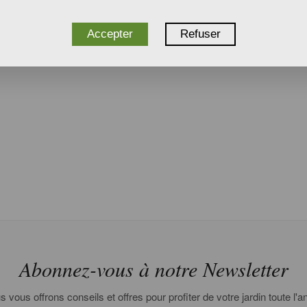
Accepter
Refuser
Abonnez-vous à notre Newsletter
 vous offrons conseils et offres pour profiter de votre jardin toute l'