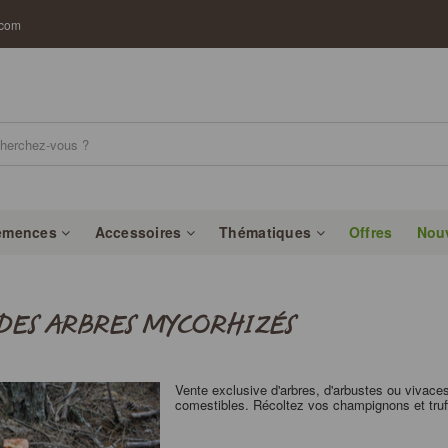
.com
emences
Accessoires
Thématiques
Offres
Nou
DES ARBRES MYCORHIZÉS
Vente exclusive d'arbres, d'arbustes ou vivace
comestibles. Récoltez vos champignons et truf