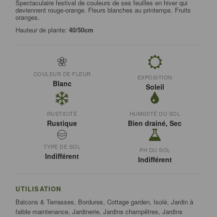
Spectaculaire festival de couleurs de ses feuilles en hiver qui
deviennent rouge-orange. Fleurs blanches au printemps. Fruits
oranges.
Hauteur de plante:
40/50cm
COULEUR DE FLEUR
EXPOSITION
Blanc
Soleil
RUSTICITÉ
HUMIDITÉ DU SOL
Rustique
Bien drainé, Sec
TYPE DE SOL
PH DU SOL
Indifférent
Indifférent
UTILISATION
Balcons & Terrasses, Bordures, Cottage garden, Isolé, Jardin à
faible maintenance, Jardinerie, Jardins champêtres, Jardins