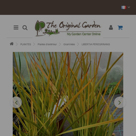
PLANTES
Plantes d’extérieur
Graminées
LIBERTIA PEREGRINANS