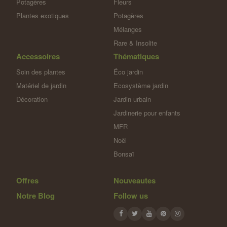
Potagères
Fleurs
Plantes exotiques
Potagères
Mélanges
Rare & Insolite
Accessoires
Thématiques
Soin des plantes
Éco jardin
Matériel de jardin
Ecosystème jardin
Décoration
Jardin urbain
Jardinerie pour enfants
MFR
Noël
Bonsaï
Offres
Nouveautes
Notre Blog
Follow us