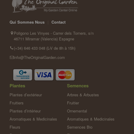
Qui Sommes Nous
|
Contact
Poligono Les Vinyes - Carrer dels Torners, s/n
46711 Miramar (Valencia) Espagne
(+34) 646 433 048 (L-V de 8h à 15h)
info@TheOriginalGarden.com
Plantes
Semences
Plantes d’extérieur
Arbres & Arbustes
Fruitiers
Fruitier
Plantes d’intérieur
Ornemental
Aromatiques & Medicinales
Aromatiques & Medicinales
Fleurs
Semences Bio