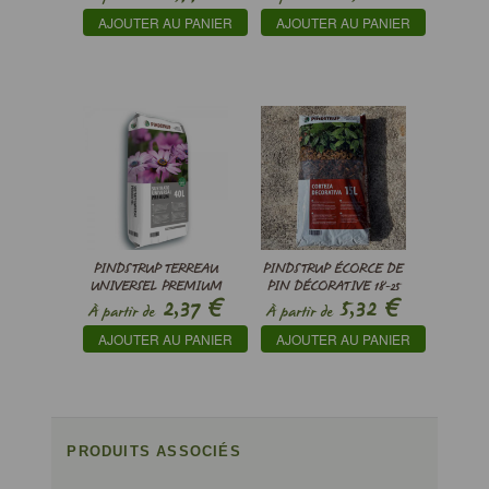
AJOUTER AU PANIER
AJOUTER AU PANIER
PINDSTRUP TERREAU
PINDSTRUP ÉCORCE DE
UNIVERSEL PREMIUM
PIN DÉCORATIVE 18-25
€
€
2,37
5,32
MM
À partir de
À partir de
AJOUTER AU PANIER
AJOUTER AU PANIER
PRODUITS ASSOCIÉS