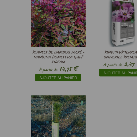
PLANTES DE BAMBOU SACRÉ -
PINDSTRUP TERRE
NANDINA DOMESTICA GULF
UNIVERSEL PREMI
STREAM
2,37
À partir de
€
13,75
À partir de
AJOUTER AU PANI
AJOUTER AU PANIER