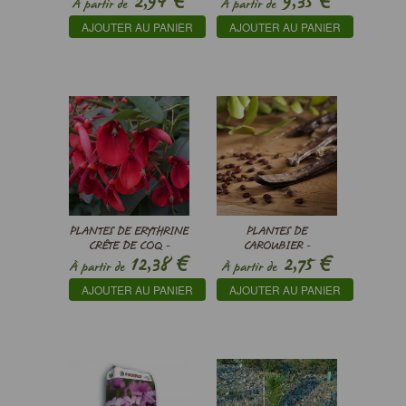
€
€
2,94
9,35
À partir de
À partir de
AJOUTER AU PANIER
AJOUTER AU PANIER
PLANTES DE ERYTHRINE
PLANTES DE
CRÊTE DE COQ -
CAROUBIER -
€
€
12,38
2,75
ERYTHRINA CRISTA-
CERATONIA SILIQUA
À partir de
À partir de
GALLI
AJOUTER AU PANIER
AJOUTER AU PANIER