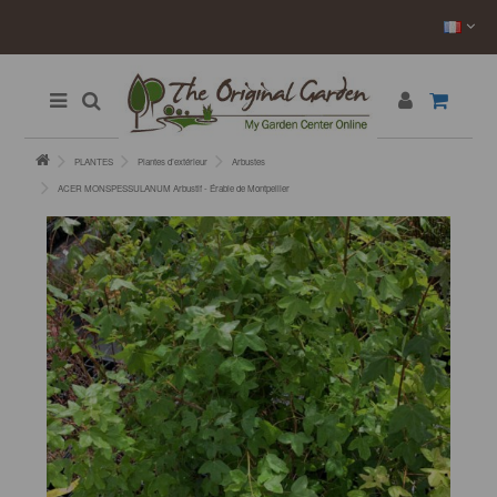
PLANTES
Plantes d’extérieur
Arbustes
ACER MONSPESSULANUM Arbustif - Érable de Montpellier