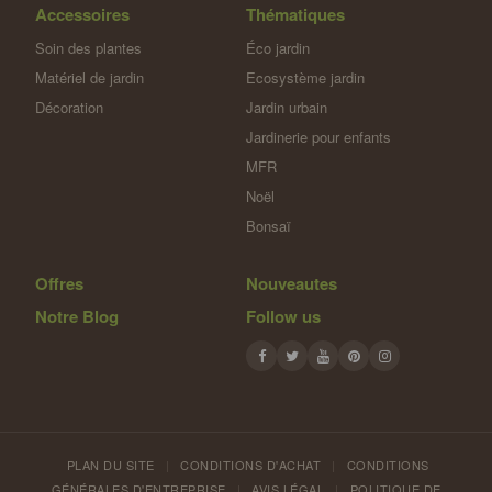
Accessoires
Thématiques
Soin des plantes
Éco jardin
Matériel de jardin
Ecosystème jardin
Décoration
Jardin urbain
Jardinerie pour enfants
MFR
Noël
Bonsaï
Offres
Nouveautes
Notre Blog
Follow us
PLAN DU SITE
|
CONDITIONS D'ACHAT
|
CONDITIONS
GÉNÉRALES D'ENTREPRISE
|
AVIS LÉGAL
|
POLITIQUE DE