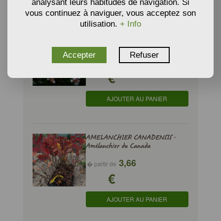
analysant leurs habitudes de navigation. Si
vous continuez à naviguer, vous acceptez son
utilisation.
+ Info
ABELIA x GRANDIFLORA Prostrata
- Abélia 'Prostrata'
Accepter
Refuser
9,35
� partir de
€
AJOUTER AU PANIER
AMELANCHIER CANADENSIS -
Amélanchier du Canada
3,66
� partir de
€
AJOUTER AU PANIER