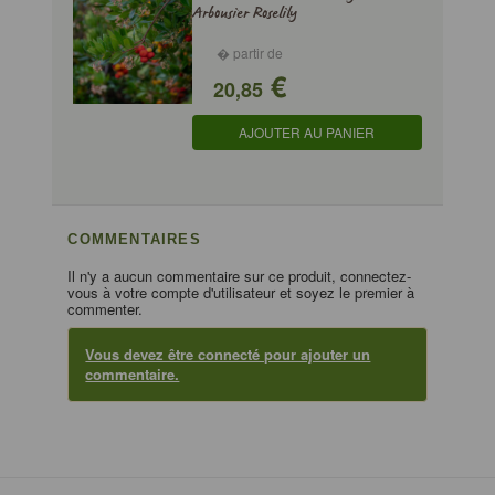
Arbousier Roselily
� partir de
€
20,85
AJOUTER AU PANIER
COMMENTAIRES
Il n'y a aucun commentaire sur ce produit, connectez-
vous à votre compte d'utilisateur et soyez le premier à
commenter.
Vous devez être connecté pour ajouter un
commentaire.