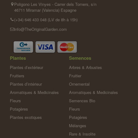
Poligono Les Vinyes - Carrer dels Torners, s/n
46711 Miramar (Valencia) Espagne
(+34) 646 433 048 (L-V de 8h à 15h)
info@TheOriginalGarden.com
Plantes
Semences
Plantes d’extérieur
Arbres & Arbustes
Fruitiers
Fruitier
Plantes d’intérieur
Ornemental
Aromatiques & Medicinales
Aromatiques & Medicinales
Fleurs
Semences Bio
Potagères
Fleurs
Plantes exotiques
Potagères
Mélanges
Rare & Insolite