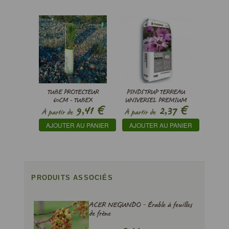
TUBE PROTECTEUR
PINDSTRUP TERREAU
60CM - TUBEX
UNIVERSEL PREMIUM
€
€
9,41
2,37
ECOFOREST 60
À partir de
À partir de
AJOUTER AU PANIER
AJOUTER AU PANIER
PRODUITS ASSOCIÉS
ACER NEGUNDO - Érable à feuilles
de frêne