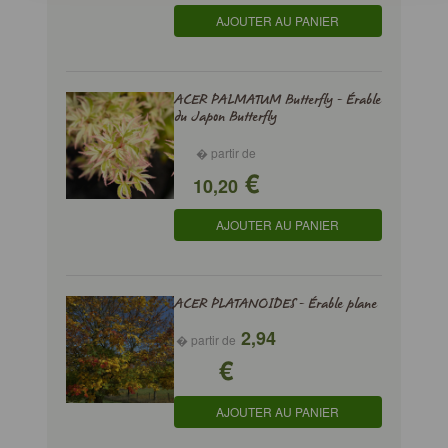
AJOUTER AU PANIER
ACER PALMATUM Butterfly - Érable
du Japon Butterfly
� partir de
€
10,20
AJOUTER AU PANIER
ACER PLATANOIDES - Érable plane
2,94
� partir de
€
AJOUTER AU PANIER