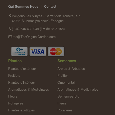
Qui Sommes Nous
|
Contact
Poligono Les Vinyes - Carrer dels Torners, s/n
46711 Miramar (Valencia) Espagne
(+34) 646 433 048 (L-V de 8h à 15h)
info@TheOriginalGarden.com
Plantes
Semences
Plantes d’extérieur
Arbres & Arbustes
Fruitiers
Fruitier
Plantes d’intérieur
Ornemental
Aromatiques & Medicinales
Aromatiques & Medicinales
Fleurs
Semences Bio
Potagères
Fleurs
Plantes exotiques
Potagères