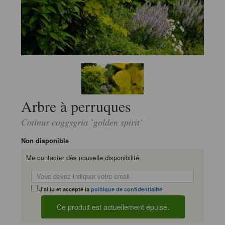
Arbre à perruques
Cotinus coggygria ’golden spirit’
Non disponible
Me contacter dès nouvelle disponibilité
J'ai lu et accepté la
politique de confidentialité