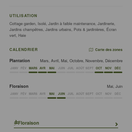
UTILISATION
Cottage garden, Isolé, Jardin à faible maintenance, Jardinerie,
Jardins champêtres, Jardins urbains, Pots & jardinières, Écran
vert, Haie
CALENDRIER
Carte des zones
Plantation
Mars, Avril, Mai, Octobre, Novembre, Décembre
JANV
FÉV
MARS
AVR
MAI
JUIN
JUIL
AOÛT
SEPT
OCT
NOV
DÉC
Floraison
Mai, Juin
JANV
FÉV
MARS
AVR
MAI
JUIN
JUIL
AOÛT
SEPT
OCT
NOV
DÉC
Floraison