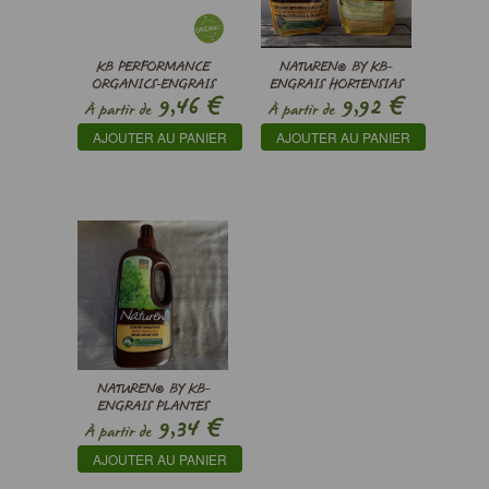
KB PERFORMANCE
NATUREN® BY KB-
ORGANICS-ENGRAIS
ENGRAIS HORTENSIAS
€
€
9,46
9,92
UNIVERSEL
ET PLANTES
À partir de
À partir de
ACIDOPHILES
AJOUTER AU PANIER
AJOUTER AU PANIER
NATUREN® BY KB-
ENGRAIS PLANTES
€
9,34
AROMATIQUES AUX
À partir de
ALGUES
AJOUTER AU PANIER