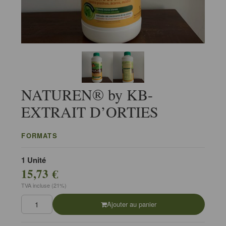
NATUREN® by KB-
EXTRAIT D’ORTIES
FORMATS
1 Unité
15,73 €
TVA incluse (21%)
Ajouter au panier