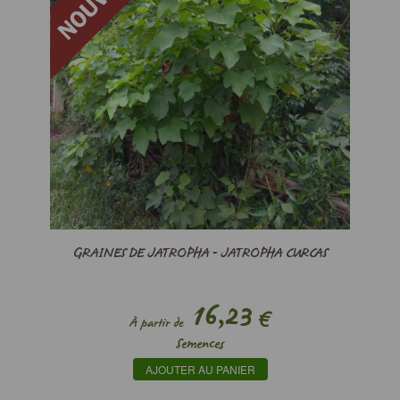
GRAINES DE JATROPHA - JATROPHA CURCAS
16,23
€
À partir de
Semences
AJOUTER AU PANIER