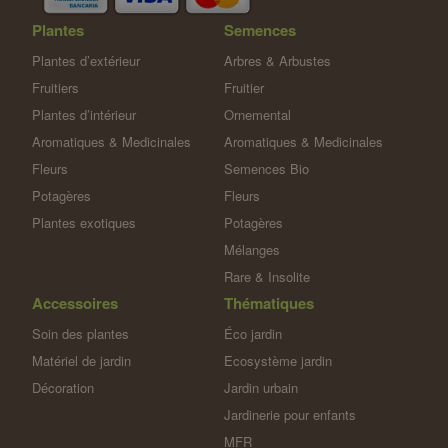
Plantes
Semences
Plantes d’extérieur
Arbres & Arbustes
Fruitiers
Fruitier
Plantes d’intérieur
Ornemental
Aromatiques & Medicinales
Aromatiques & Medicinales
Fleurs
Semences Bio
Potagères
Fleurs
Plantes exotiques
Potagères
Mélanges
Rare & Insolite
Accessoires
Thématiques
Soin des plantes
Éco jardin
Matériel de jardin
Ecosystème jardin
Décoration
Jardin urbain
Jardinerie pour enfants
MFR