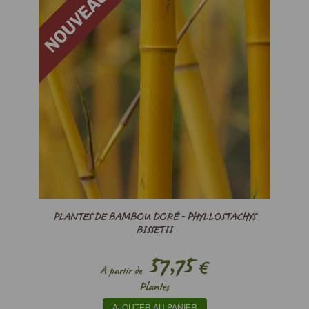
PLANTES DE BAMBOU DORÉ - PHYLLOSTACHYS
BISSETII
57,75
€
À partir de
Plantes
AJOUTER AU PANIER