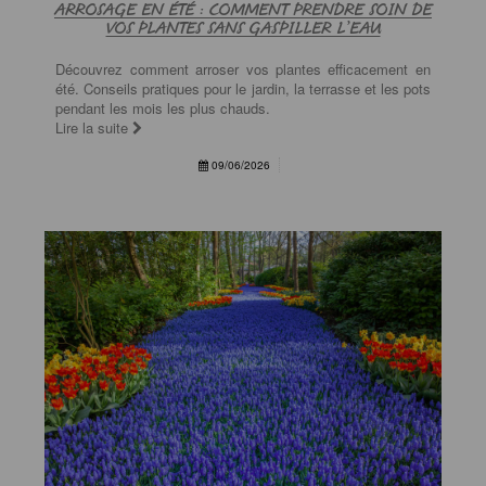
ARROSAGE EN ÉTÉ : COMMENT PRENDRE SOIN DE
VOS PLANTES SANS GASPILLER L’EAU
Découvrez comment arroser vos plantes efficacement en
été. Conseils pratiques pour le jardin, la terrasse et les pots
pendant les mois les plus chauds.
Lire la suite
09/06/2026