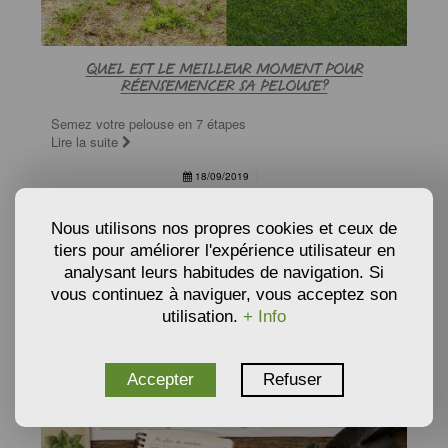
QUEL EST LE MEILLEUR MOMENT POUR
RÉENSEMENCER SA PELOUSE?
Semez votre pelouse en 7 étapes
Lire la suite
18/09/2019
Nous utilisons nos propres cookies et ceux de
tiers pour améliorer l'expérience utilisateur en
analysant leurs habitudes de navigation. Si
vous continuez à naviguer, vous acceptez son
utilisation.
+ Info
Accepter
Refuser