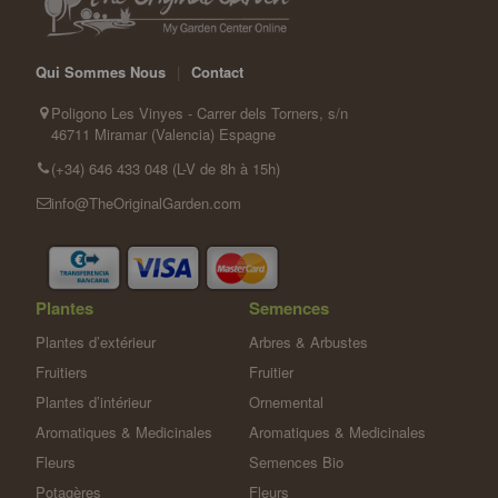
Qui Sommes Nous
|
Contact
Poligono Les Vinyes - Carrer dels Torners, s/n
46711 Miramar (Valencia) Espagne
(+34) 646 433 048 (L-V de 8h à 15h)
info@TheOriginalGarden.com
Plantes
Semences
Plantes d’extérieur
Arbres & Arbustes
Fruitiers
Fruitier
Plantes d’intérieur
Ornemental
Aromatiques & Medicinales
Aromatiques & Medicinales
Fleurs
Semences Bio
Potagères
Fleurs