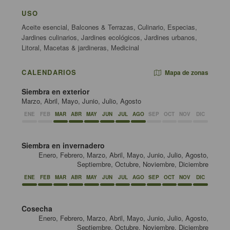
USO
Aceite esencial, Balcones & Terrazas, Culinario, Especias,
Jardines culinarios, Jardines ecológicos, Jardines urbanos,
Litoral, Macetas & jardineras, Medicinal
CALENDARIOS
Mapa de zonas
Siembra en exterior
Marzo, Abril, Mayo, Junio, Julio, Agosto
ENE
FEB
MAR
ABR
MAY
JUN
JUL
AGO
SEP
OCT
NOV
DIC
Siembra en invernadero
Enero, Febrero, Marzo, Abril, Mayo, Junio, Julio, Agosto,
Septiembre, Octubre, Noviembre, Diciembre
ENE
FEB
MAR
ABR
MAY
JUN
JUL
AGO
SEP
OCT
NOV
DIC
Cosecha
Enero, Febrero, Marzo, Abril, Mayo, Junio, Julio, Agosto,
Septiembre, Octubre, Noviembre, Diciembre