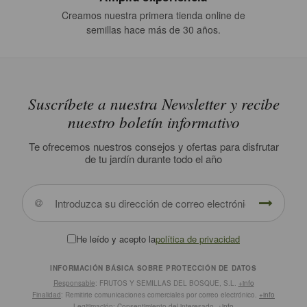
Creamos nuestra primera tienda online de
semillas hace más de 30 años.
Suscríbete a nuestra Newsletter y recibe
nuestro boletín informativo
Te ofrecemos nuestros consejos y ofertas para disfrutar
de tu jardín durante todo el año
He leído y acepto la
política de privacidad
INFORMACIÓN BÁSICA SOBRE PROTECCIÓN DE DATOS
Responsable
: FRUTOS Y SEMILLAS DEL BOSQUE, S.L.
+info
Finalidad
: Remitirte comunicaciones comerciales por correo electrónico.
+info
Legitimación
: Consentimiento del interesado.
+info