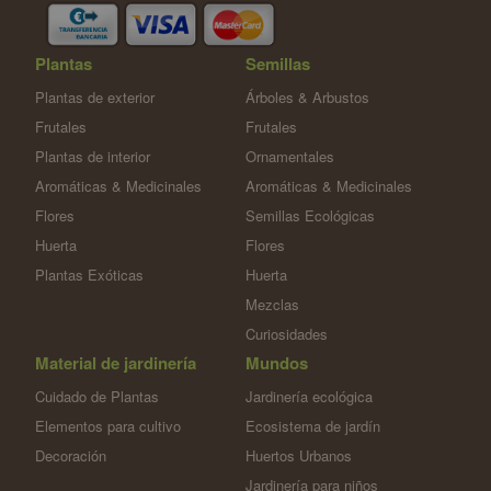
Plantas
Semillas
Plantas de exterior
Árboles & Arbustos
Frutales
Frutales
Plantas de interior
Ornamentales
Aromáticas & Medicinales
Aromáticas & Medicinales
Flores
Semillas Ecológicas
Huerta
Flores
Plantas Exóticas
Huerta
Mezclas
Curiosidades
Material de jardinería
Mundos
Cuidado de Plantas
Jardinería ecológica
Elementos para cultivo
Ecosistema de jardín
Decoración
Huertos Urbanos
Jardinería para niños