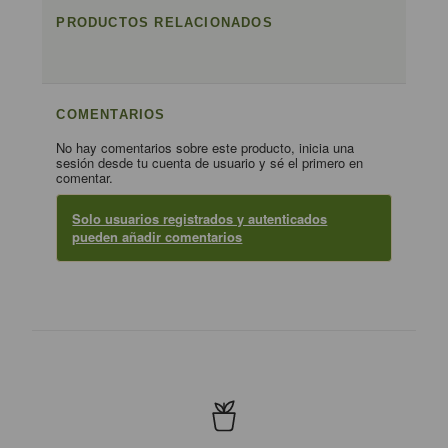
PRODUCTOS RELACIONADOS
COMENTARIOS
No hay comentarios sobre este producto, inicia una
sesión desde tu cuenta de usuario y sé el primero en
comentar.
Solo usuarios registrados y autenticados
pueden añadir comentarios