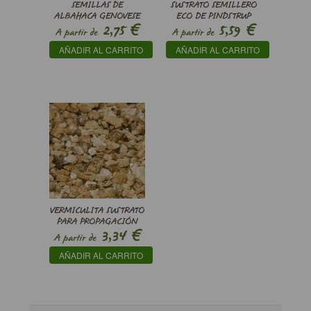
SEMILLAS DE
SUSTRATO SEMILLERO
ALBAHACA GENOVESE
ECO DE PINDSTRUP
€
€
2,75
5,59
(ORGANIC SEEDS) -
A partir de
A partir de
OCIMUM BASILICUM
AÑADIR AL CARRITO
AÑADIR AL CARRITO
VERMICULITA SUSTRATO
PARA PROPAGACIÓN
€
3,34
A partir de
AÑADIR AL CARRITO