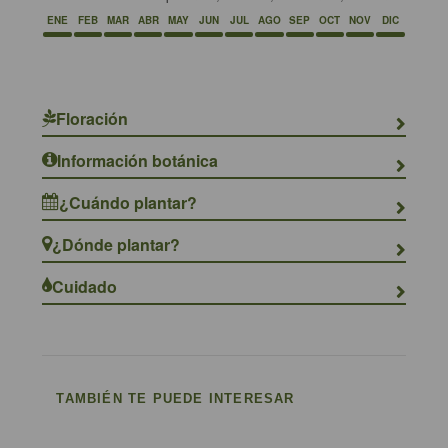
ENE
FEB
MAR
ABR
MAY
JUN
JUL
AGO
SEP
OCT
NOV
DIC
Floración
Información botánica
¿Cuándo plantar?
¿Dónde plantar?
Cuidado
TAMBIÉN TE PUEDE INTERESAR