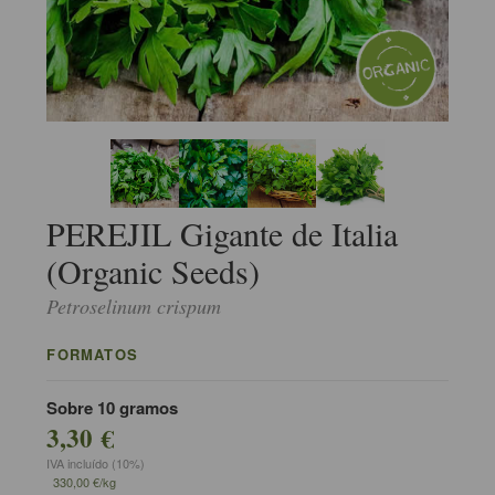
PEREJIL Gigante de Italia
(Organic Seeds)
Petroselinum crispum
FORMATOS
Sobre 10 gramos
3,30 €
IVA incluído (10%)
330,00 €/kg