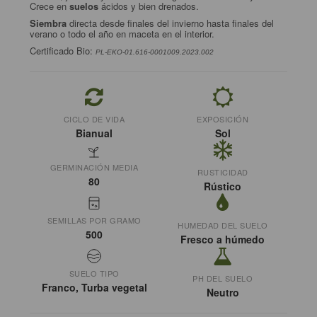
Crece en
suelos
ácidos y bien drenados.
Siembra
directa desde finales del invierno hasta finales del
verano o todo el año en maceta en el interior.
Certificado Bio:
PL-EKO-01.616-0001009.2023.002
CICLO DE VIDA
EXPOSICIÓN
Bianual
Sol
GERMINACIÓN MEDIA
RUSTICIDAD
80
Rústico
SEMILLAS POR GRAMO
HUMEDAD DEL SUELO
500
Fresco a húmedo
SUELO TIPO
PH DEL SUELO
Franco, Turba vegetal
Neutro