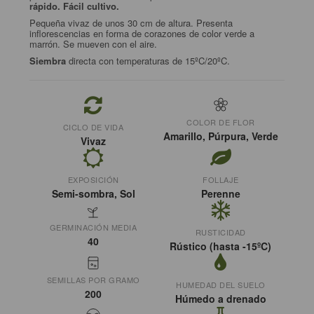
rápido. Fácil cultivo.
Pequeña vivaz de unos 30 cm de altura. Presenta
inflorescencias en forma de corazones de color verde a
marrón. Se mueven con el aire.
Siembra
directa con temperaturas de 15ºC/20ºC.
COLOR DE FLOR
CICLO DE VIDA
Amarillo, Púrpura, Verde
Vivaz
EXPOSICIÓN
FOLLAJE
Semi-sombra, Sol
Perenne
GERMINACIÓN MEDIA
RUSTICIDAD
40
Rústico (hasta -15ºC)
SEMILLAS POR GRAMO
HUMEDAD DEL SUELO
200
Húmedo a drenado