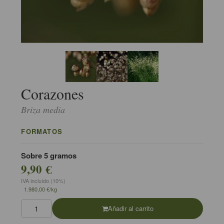
Corazones
Briza media
FORMATOS
Sobre 5 gramos
9,90 €
IVA incluído (10%)
1.980,00 €/kg
Añadir al carrito