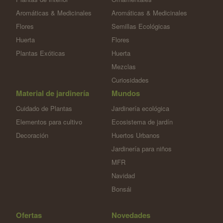
Aromáticas & Medicinales
Aromáticas & Medicinales
Flores
Semillas Ecológicas
Huerta
Flores
Plantas Exóticas
Huerta
Mezclas
Curiosidades
Material de jardinería
Mundos
Cuidado de Plantas
Jardinería ecológica
Elementos para cultivo
Ecosistema de jardín
Decoración
Huertos Urbanos
Jardinería para niños
MFR
Navidad
Bonsái
Ofertas
Novedades