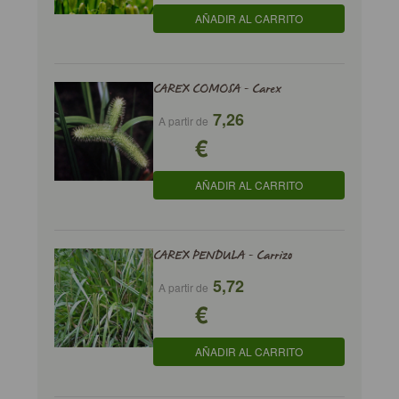
AÑADIR AL CARRITO
CAREX COMOSA - Carex
7,26
A partir de
€
AÑADIR AL CARRITO
CAREX PENDULA - Carrizo
5,72
A partir de
€
AÑADIR AL CARRITO