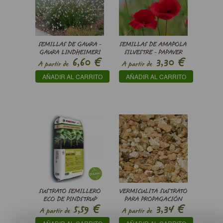
SEMILLAS DE GAURA -
SEMILLAS DE AMAPOLA
GAURA LINDHEIMERI
SILVESTRE - PAPAVER
€
€
6,60
3,30
RHOEAS
A partir de
A partir de
AÑADIR AL CARRITO
AÑADIR AL CARRITO
SUSTRATO SEMILLERO
VERMICULITA SUSTRATO
ECO DE PINDSTRUP
PARA PROPAGACIÓN
€
€
5,59
3,34
A partir de
A partir de