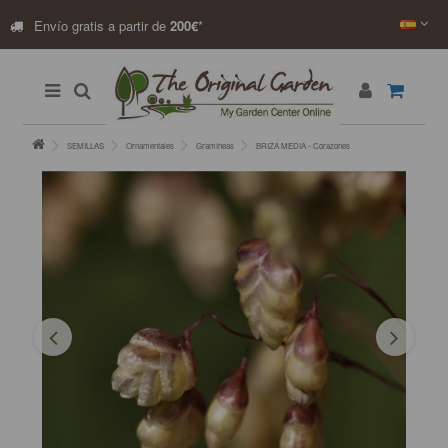
Envío gratis a partir de
200€
*
SEMILLAS
Ornamentales
Gramíneas
BRIZA MEDIA - Corazones