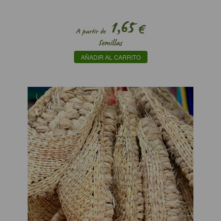
1,65
€
A partir de
Semillas
AÑADIR AL CARRITO