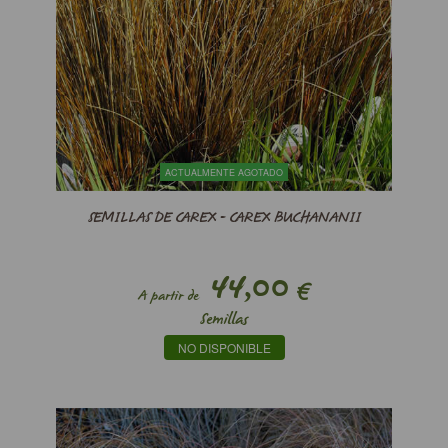
ACTUALMENTE AGOTADO
SEMILLAS DE CAREX - CAREX BUCHANANII
44,00
€
A partir de
Semillas
NO DISPONIBLE