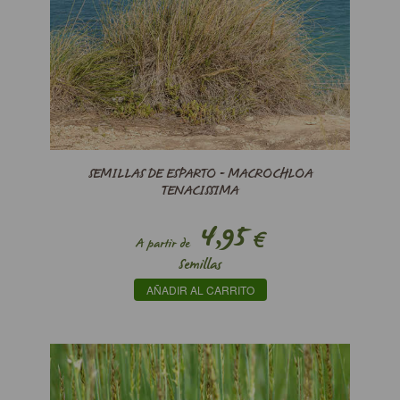
SEMILLAS DE ESPARTO - MACROCHLOA
TENACISSIMA
4,95
€
A partir de
Semillas
AÑADIR AL CARRITO