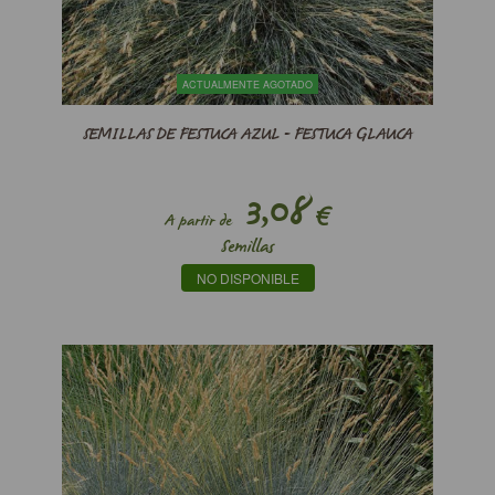
ACTUALMENTE AGOTADO
SEMILLAS DE FESTUCA AZUL - FESTUCA GLAUCA
3,08
€
A partir de
Semillas
NO DISPONIBLE