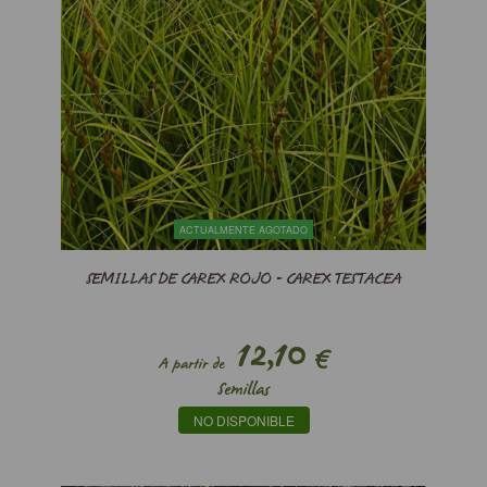
ACTUALMENTE AGOTADO
SEMILLAS DE CAREX ROJO - CAREX TESTACEA
12,10
€
A partir de
Semillas
NO DISPONIBLE