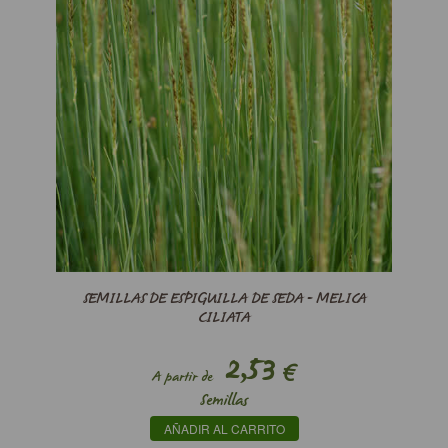
SEMILLAS DE ESPIGUILLA DE SEDA - MELICA
CILIATA
2,53
€
A partir de
Semillas
AÑADIR AL CARRITO