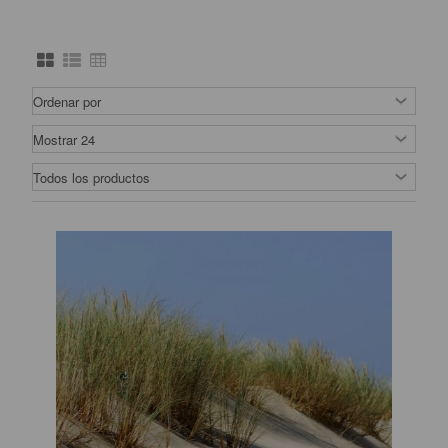
mejores semillas en nuestra web!