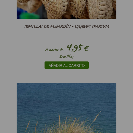
SEMILLAS DE ALBARDÍN - LYGEUM SPARTUM
4,95
€
A partir de
Semillas
AÑADIR AL CARRITO