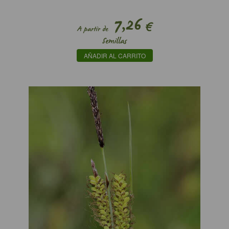
7,26
€
A partir de
Semillas
AÑADIR AL CARRITO