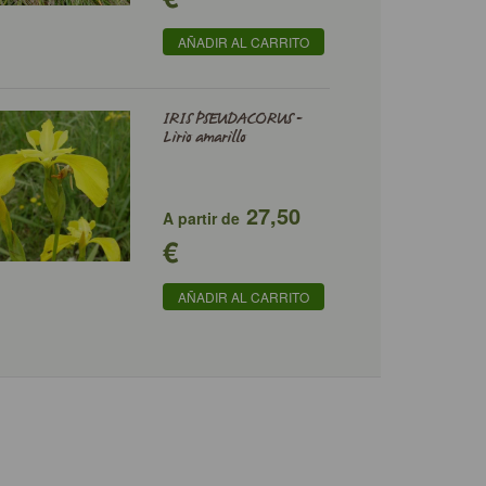
AÑADIR AL CARRITO
IRIS PSEUDACORUS -
Lirio amarillo
27,50
A partir de
€
AÑADIR AL CARRITO