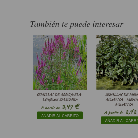
También te puede interesar
SEMILLAS DE ARROYUELA -
SEMILLAS DE MEN
LYTHRUM SALICARIA
ACUÁTICA - MENT
€
3,47
AQUATICA
A partir de
2,42
A partir de
AÑADIR AL CARRITO
AÑADIR AL CARRI