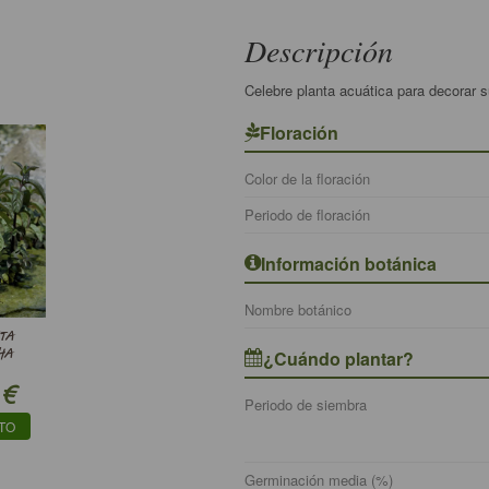
Descripción
Celebre planta acuática para decorar 
Floración
Color de la floración
Periodo de floración
Información botánica
Nombre botánico
TA
¿Cuándo plantar?
HA
€
Periodo de siembra
TO
Germinación media (%)