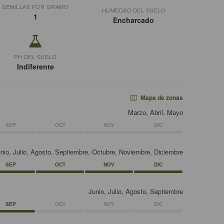
SEMILLAS POR GRAMO
HUMEDAD DEL SUELO
1
Encharcado
PH DEL SUELO
Indiferente
Mapa de zonas
Marzo, Abril, Mayo
SEP
OCT
NOV
DIC
unio, Julio, Agosto, Septiembre, Octubre, Noviembre, Diciembre
SEP
OCT
NOV
DIC
Junio, Julio, Agosto, Septiembre
SEP
OCT
NOV
DIC