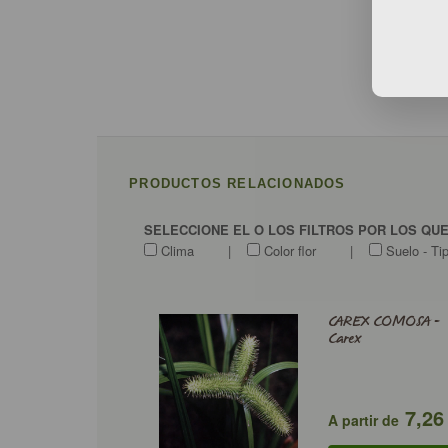
PRODUCTOS RELACIONADOS
SELECCIONE EL O LOS FILTROS POR LOS QU
Clima
|
Color flor
|
Suelo - Ti
CAREX COMOSA -
Carex
7,26
A partir de