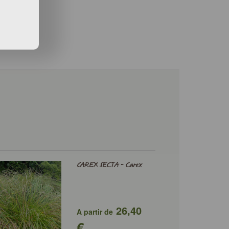
CAREX SECTA - Carex
26,40
A partir de
€