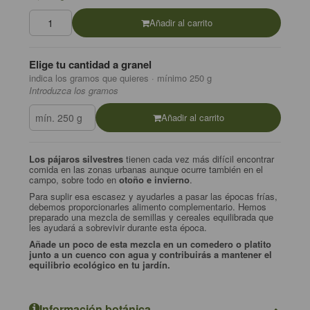
Añadir al carrito
Elige tu cantidad a granel
indica los gramos que quieres · mínimo 250 g
Introduzca los gramos
Añadir al carrito
Los pájaros silvestres
tienen cada vez más difícil encontrar
comida en las zonas urbanas aunque ocurre también en el
campo, sobre todo en
otoño e invierno
.
Para suplir esa escasez y ayudarles a pasar las épocas frías,
debemos proporcionarles alimento complementario. Hemos
preparado una mezcla de semillas y cereales equilibrada que
les ayudará a sobrevivir durante esta época.
Añade un poco de esta mezcla en un comedero o platito
junto a un cuenco con agua y contribuirás a mantener el
equilibrio ecológico en tu jardín.
Información botánica