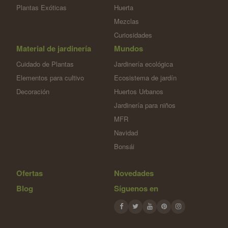
Plantas Exóticas
Huerta
Mezclas
Curiosidades
Material de jardinería
Mundos
Cuidado de Plantas
Jardinería ecológica
Elementos para cultivo
Ecosistema de jardín
Decoración
Huertos Urbanos
Jardinería para niños
MFR
Navidad
Bonsái
Ofertas
Novedades
Blog
Síguenos en