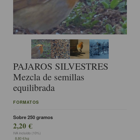
PAJAROS SILVESTRES
Mezcla de semillas
equilibrada
FORMATOS
Sobre 250 gramos
2,20 €
IVA incluído (10%)
8,80 €/kg