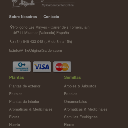
Sobre Nosotros
|
Contacto
Poligono Les Vinyes - Carrer dels Torners, s/n
46711 Miramar (Valencia) España
(+34) 646 433 048 (L-V de 8h a 15h)
info@TheOriginalGarden.com
Plantas
Semillas
Plantas de exterior
Árboles & Arbustos
Frutales
Frutales
Plantas de interior
Ornamentales
Aromáticas & Medicinales
Aromáticas & Medicinales
Flores
Semillas Ecológicas
Huerta
Flores