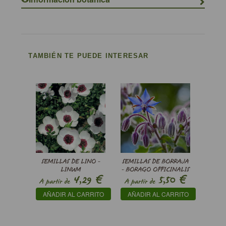
TAMBIÉN TE PUEDE INTERESAR
SEMILLAS DE LINO -
SEMILLAS DE BORRAJA
LINUM
- BORAGO OFFICINALIS
€
€
4,29
5,50
GRANDIFLORUM
A partir de
A partir de
BRIGHT EYES
AÑADIR AL CARRITO
AÑADIR AL CARRITO