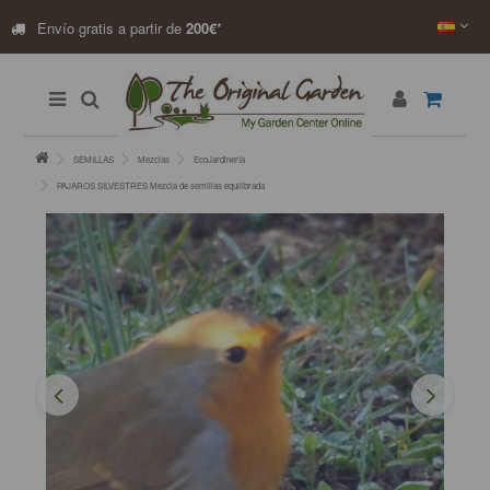
Envío gratis a partir de
200€
*
SEMILLAS
Mezclas
EcoJardinería
PAJAROS SILVESTRES Mezcla de semillas equilibrada