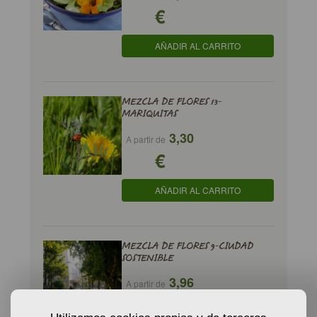
€
AÑADIR AL CARRITO
MEZCLA DE FLORES 13-
MARIQUITAS
3,30
A partir de
€
AÑADIR AL CARRITO
MEZCLA DE FLORES 9-CIUDAD
SOSTENIBLE
3,96
A partir de
€