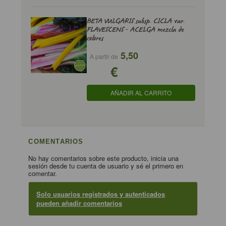
BETA VULGARIS subsp. CICLA var.
FLAVESCENS - ACELGA mezcla de
colores
5,50
A partir de
€
AÑADIR AL CARRITO
COMENTARIOS
No hay comentarios sobre este producto, inicia una
sesión desde tu cuenta de usuario y sé el primero en
comentar.
Solo usuarios registrados y autenticados
pueden añadir comentarios