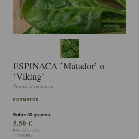
ESPINACA ’Matador’ o
’Viking’
Spinacia oleracea
FORMATOS
Sobre 50 gramos
5,50 €
IVA incluído (10%)
110,00 €/kg