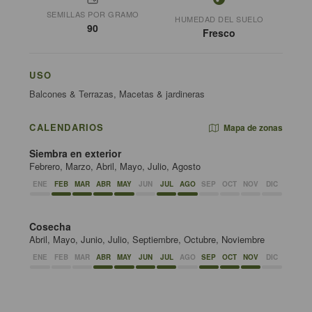
SEMILLAS POR GRAMO
HUMEDAD DEL SUELO
90
Fresco
USO
Balcones & Terrazas, Macetas & jardineras
CALENDARIOS
Mapa de zonas
Siembra en exterior
Febrero, Marzo, Abril, Mayo, Julio, Agosto
ENE
FEB
MAR
ABR
MAY
JUN
JUL
AGO
SEP
OCT
NOV
DIC
Cosecha
Abril, Mayo, Junio, Julio, Septiembre, Octubre, Noviembre
ENE
FEB
MAR
ABR
MAY
JUN
JUL
AGO
SEP
OCT
NOV
DIC