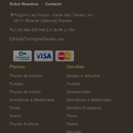
Sobre Nosotros
|
Contacto
Poligono Les Vinyes - Carrer dels Torners, s/n
46711 Miramar (Valencia) España
(+34) 646 433 048 (L-V de 8h a 15h)
info@TheOriginalGarden.com
Plantas
Semillas
Plantas de exterior
Árboles & Arbustos
Frutales
Frutales
Plantas de interior
Ornamentales
Aromáticas & Medicinales
Aromáticas & Medicinales
Flores
Semillas Ecológicas
Huerta
Flores
Plantas Exóticas
Huerta
Mezclas