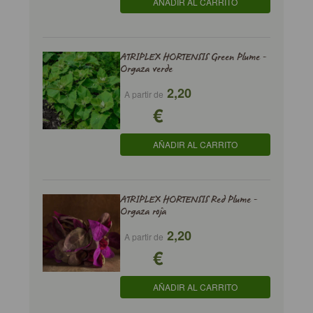
AÑADIR AL CARRITO
ATRIPLEX HORTENSIS Green Plume -
Orgaza verde
2,20
A partir de
€
AÑADIR AL CARRITO
ATRIPLEX HORTENSIS Red Plume -
Orgaza roja
2,20
A partir de
€
AÑADIR AL CARRITO