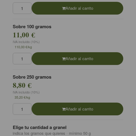
Añadir al carrito
Sobre 100 gramos
11,00 €
IVA incluído (10%)
110,00 €/kg
Añadir al carrito
Sobre 250 gramos
8,80 €
IVA incluído (10%)
35,20 €/kg
Añadir al carrito
Elige tu cantidad a granel
indica los gramos que quieres · mínimo 50 g