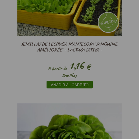
SEMILLAS DE LECHUGA MANTECOSA ’SANGUINE
AMÉLIORÉE’ - LACTUCA SATIVA -
1,16
€
A partir de
Semillas
AÑADIR AL CARRITO