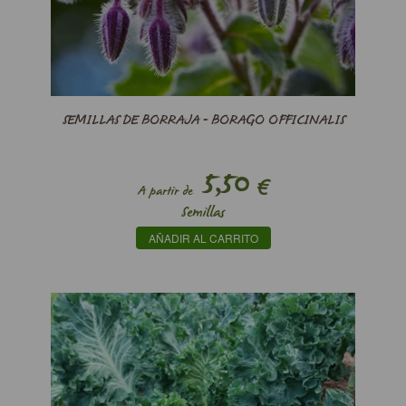
SEMILLAS DE BORRAJA - BORAGO OFFICINALIS
5,50
€
A partir de
Semillas
AÑADIR AL CARRITO