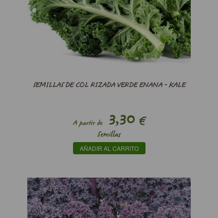
SEMILLAS DE COL RIZADA VERDE ENANA - KALE
3,30
€
A partir de
Semillas
AÑADIR AL CARRITO