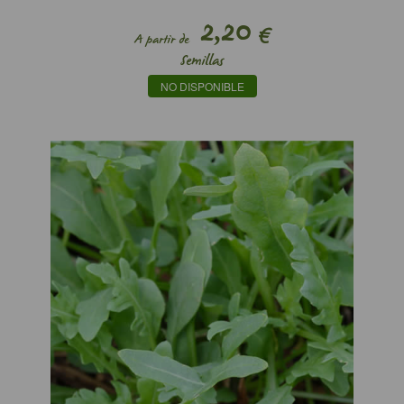
2,20
€
A partir de
Semillas
NO DISPONIBLE