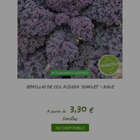
ACTUALMENTE AGOTADO
SEMILLAS DE COL RIZADA ’SCARLET’ - KALE
3,30
€
A partir de
Semillas
NO DISPONIBLE