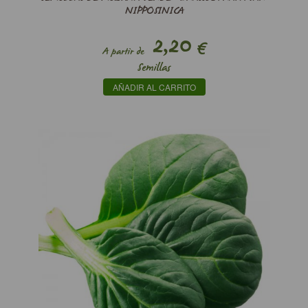
NIPPOSINICA
2,20
€
A partir de
Semillas
AÑADIR AL CARRITO