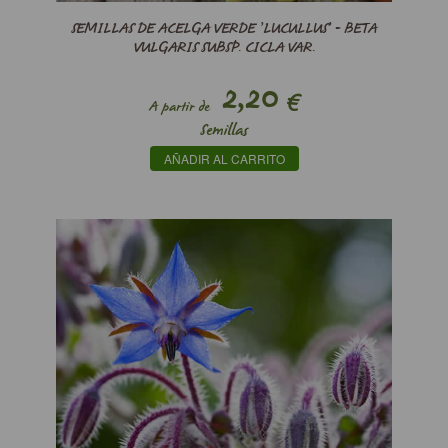
SEMILLAS DE ACELGA VERDE ’LUCULLUS’ - BETA
VULGARIS SUBSP. CICLA VAR.
2,20
€
A partir de
Semillas
AÑADIR AL CARRITO