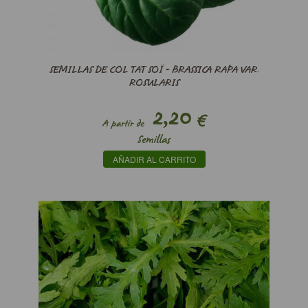
SEMILLAS DE COL TAT SOÏ - BRASSICA RAPA VAR.
ROSULARIS
2,20
€
A partir de
Semillas
AÑADIR AL CARRITO