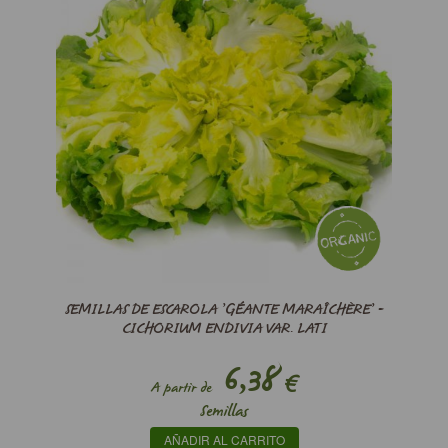
SEMILLAS DE ESCAROLA ’GÉANTE MARAÎCHÈRE’ -
CICHORIUM ENDIVIA VAR. LATI
6,38
€
A partir de
Semillas
AÑADIR AL CARRITO