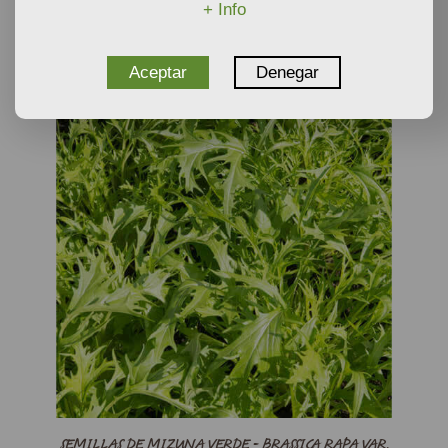
+ Info
AÑADIR AL CARRITO
Aceptar
Denegar
SEMILLAS DE MIZUNA VERDE - BRASSICA RAPA VAR.