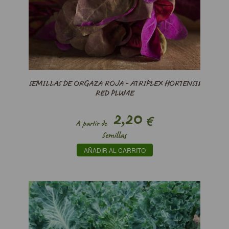
SEMILLAS DE ORGAZA ROJA - ATRIPLEX HORTENSIS
RED PLUME
2,20
€
A partir de
Semillas
AÑADIR AL CARRITO