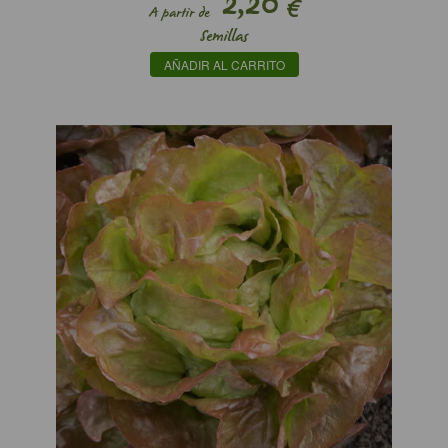
2,20
€
A partir de
Semillas
AÑADIR AL CARRITO