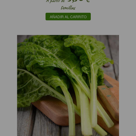
A partir de
Semillas
AÑADIR AL CARRITO