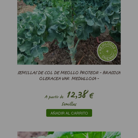
SEMILLAS DE COL DE MEOLLO PROTEOR - BRASSICA
OLERACEA VAR. MEDULLOSA -
12,38
€
A partir de
Semillas
AÑADIR AL CARRITO