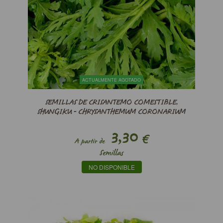
ACTUALMENTE AGOTADO
SEMILLAS DE CRISANTEMO COMESTIBLE,
SHUNGIKU - CHRYSANTHEMUM CORONARIUM
3,30
€
A partir de
Semillas
NO DISPONIBLE