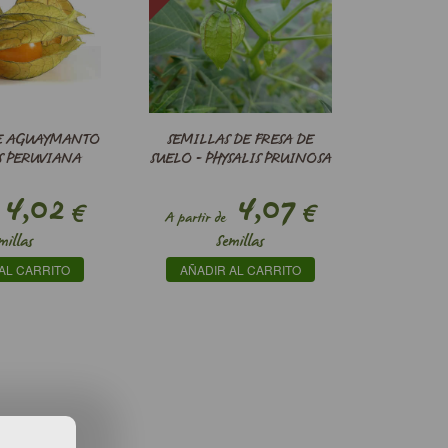
DE AGUAYMANTO
SEMILLAS DE FRESA DE
IS PERUVIANA
SUELO - PHYSALIS PRUINOSA
4,02
4,07
€
€
A partir de
millas
Semillas
AL CARRITO
AÑADIR AL CARRITO