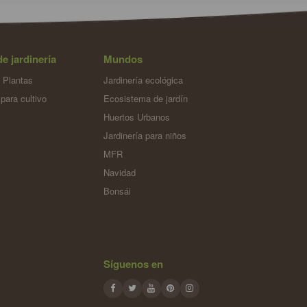
de jardinería
Mundos
 Plantas
Jardinería ecológica
para cultivo
Ecosistema de jardín
n
Huertos Urbanos
Jardinería para niños
MFR
Navidad
Bonsái
Síguenos en