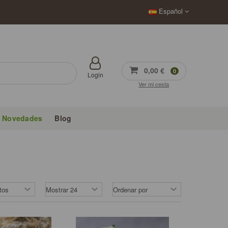
Español
0,00 €
0
Login
Ver mi cesta
Novedades
Blog