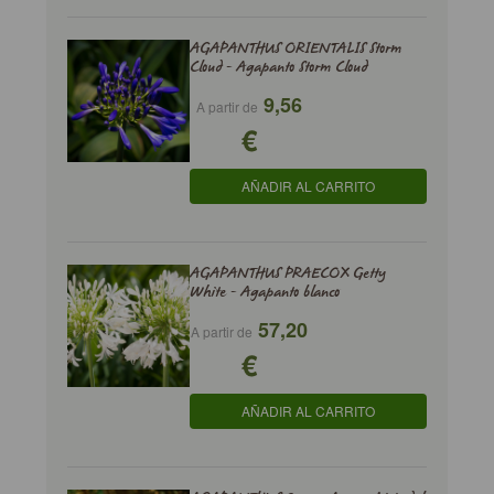
AGAPANTHUS ORIENTALIS Storm
Cloud - Agapanto Storm Cloud
9,56
A partir de
€
AÑADIR AL CARRITO
AGAPANTHUS PRAECOX Getty
White - Agapanto blanco
57,20
A partir de
€
AÑADIR AL CARRITO