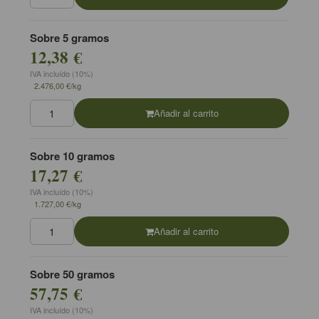
Sobre 5 gramos
12,38 €
IVA incluído (10%)
2.476,00 €/kg
Añadir al carrito
Sobre 10 gramos
17,27 €
IVA incluído (10%)
1.727,00 €/kg
Añadir al carrito
Sobre 50 gramos
57,75 €
IVA incluído (10%)