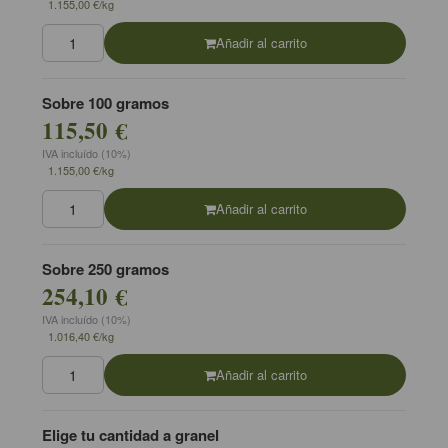
1.155,00 €/kg
Añadir al carrito
Sobre 100 gramos
115,50 €
IVA incluído (10%)
1.155,00 €/kg
Añadir al carrito
Sobre 250 gramos
254,10 €
IVA incluído (10%)
1.016,40 €/kg
Añadir al carrito
Elige tu cantidad a granel