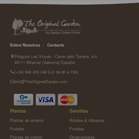
Sobre Nosotros
|
Contacto
Poligono Les Vinyes - Carrer dels Torners, s/n
46711 Miramar (Valencia) España
(+34) 646 433 048 (L-V de 8h a 15h)
info@TheOriginalGarden.com
Plantas
Semillas
Plantas de exterior
Árboles & Arbustos
Frutales
Frutales
Plantas de interior
Ornamentales