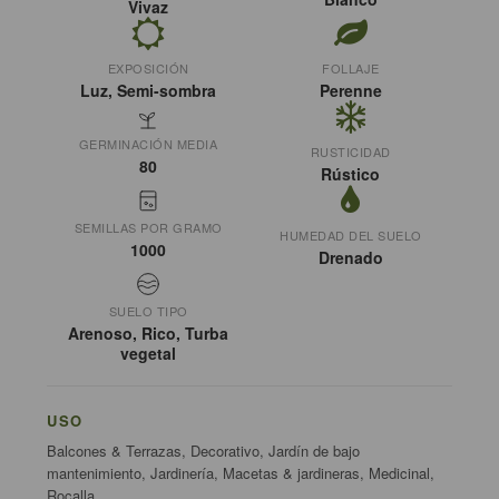
Vivaz
EXPOSICIÓN
FOLLAJE
Luz, Semi-sombra
Perenne
GERMINACIÓN MEDIA
RUSTICIDAD
80
Rústico
SEMILLAS POR GRAMO
HUMEDAD DEL SUELO
1000
Drenado
SUELO TIPO
Arenoso, Rico, Turba
vegetal
USO
Balcones & Terrazas, Decorativo, Jardín de bajo
mantenimiento, Jardinería, Macetas & jardineras, Medicinal,
Rocalla