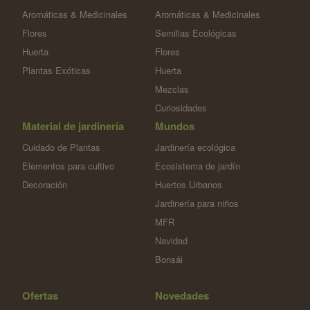
Aromáticas & Medicinales
Aromáticas & Medicinales
Flores
Semillas Ecológicas
Huerta
Flores
Plantas Exóticas
Huerta
Mezclas
Curiosidades
Material de jardinería
Mundos
Cuidado de Plantas
Jardinería ecológica
Elementos para cultivo
Ecosistema de jardín
Decoración
Huertos Urbanos
Jardinería para niños
MFR
Navidad
Bonsái
Ofertas
Novedades