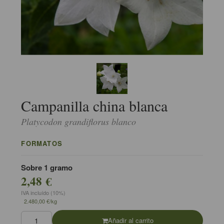
Campanilla china blanca
Platycodon grandiflorus blanco
FORMATOS
Sobre 1 gramo
2,48 €
IVA incluído (10%)
2.480,00 €/kg
Añadir al carrito