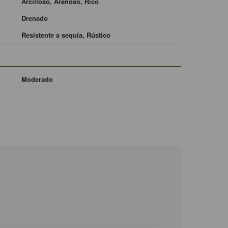
Arcilloso, Arenoso, Rico
Drenado
Resistente a sequía, Rústico
Moderado