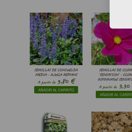
SEMILLAS DE CONSUELDA
SEMILLAS DE COSM
MEDIA - AJUGA REPTANS
’SENSATION’ - COS
€
9,80
BIPINNATUS SENSAT
A partir de
3,30
A partir de
AÑADIR AL CARRITO
AÑADIR AL CARRI