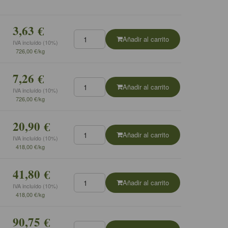
3,63 €
Añadir al carrito
IVA incluído (10%)
726,00 €/kg
7,26 €
Añadir al carrito
IVA incluído (10%)
726,00 €/kg
20,90 €
Añadir al carrito
IVA incluído (10%)
418,00 €/kg
41,80 €
Añadir al carrito
IVA incluído (10%)
418,00 €/kg
90,75 €