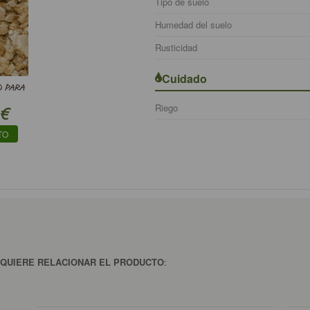
Tipo de suelo
Humedad del suelo
Rusticidad
Cuidado
O PARA
Riego
€
TO
 QUIERE RELACIONAR EL PRODUCTO
: