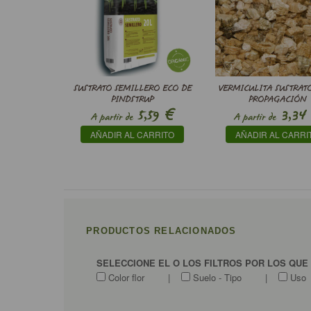
SUSTRATO SEMILLERO ECO DE
VERMICULITA SUSTRAT
PINDSTRUP
PROPAGACIÓN
€
5,59
3,34
A partir de
A partir de
AÑADIR AL CARRITO
AÑADIR AL CARRI
PRODUCTOS RELACIONADOS
SELECCIONE EL O LOS FILTROS POR LOS QUE
Color flor
|
Suelo - Tipo
|
Uso