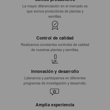
La mayor diferenciación en el mercado es
que somos productores de plantas y
semillas.
Control de calidad
Realizamos constantes controles de calidad
de nuestras plantas y semillas.
Innovación y desarrollo
Lideramos y participamos en diferentes
programas de investigación y desarrollo.
Amplia experiencia