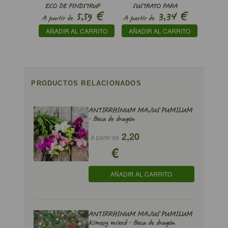
ECO DE PINDSTRUP
SUSTRATO PARA
€
€
5,59
3,34
PROPAGACIÓN
A partir de
A partir de
AÑADIR AL CARRITO
AÑADIR AL CARRITO
PRODUCTOS RELACIONADOS
ANTIRRHINUM MAJUS PUMILUM
- Boca de dragón
2,20
A partir de
€
AÑADIR AL CARRITO
ANTIRRHINUM MAJUS PUMILUM
Kimosy mixed - Boca de dragón