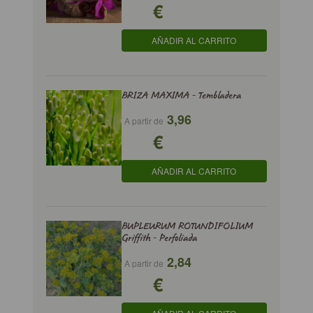
€
AÑADIR AL CARRITO
BRIZA MAXIMA - Tembladera
3,96
A partir de
€
AÑADIR AL CARRITO
BUPLEURUM ROTUNDIFOLIUM
Griffith - Perfoliada
2,84
A partir de
€