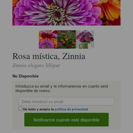
Rosa mística, Zinnia
Zinnia elegans lilliput
No Disponible
Introduzca su email y le informaremos en cuanto esté
disponible de nuevo.
He leído y acepto la
política de privacidad