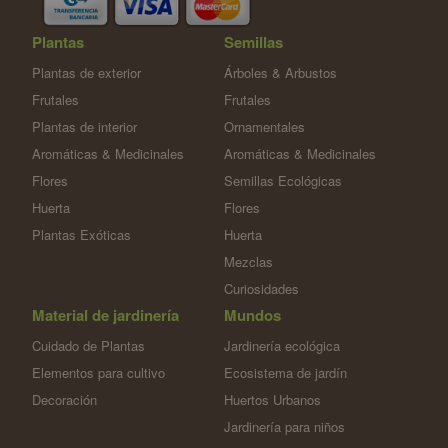
Plantas
Semillas
Plantas de exterior
Árboles & Arbustos
Frutales
Frutales
Plantas de interior
Ornamentales
Aromáticas & Medicinales
Aromáticas & Medicinales
Flores
Semillas Ecológicas
Huerta
Flores
Plantas Exóticas
Huerta
Mezclas
Curiosidades
Material de jardinería
Mundos
Cuidado de Plantas
Jardinería ecológica
Elementos para cultivo
Ecosistema de jardín
Decoración
Huertos Urbanos
Jardinería para niños