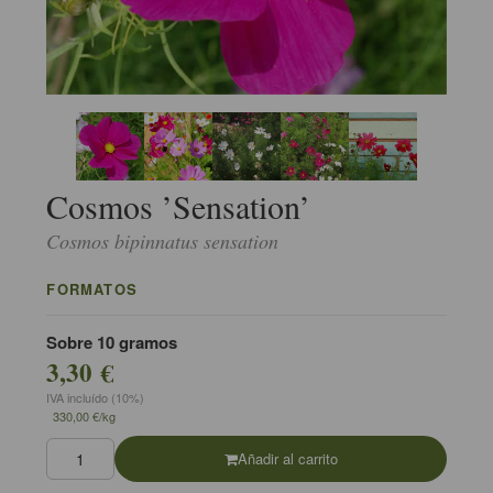
Cosmos ’Sensation’
Cosmos bipinnatus sensation
FORMATOS
Sobre 10 gramos
3,30 €
IVA incluído (10%)
330,00 €/kg
Añadir al carrito