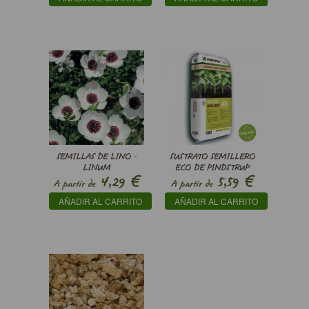
SEMILLAS DE LINO -
SUSTRATO SEMILLERO
LINUM
ECO DE PINDSTRUP
€
€
4,29
5,59
GRANDIFLORUM
A partir de
A partir de
BRIGHT EYES
AÑADIR AL CARRITO
AÑADIR AL CARRITO