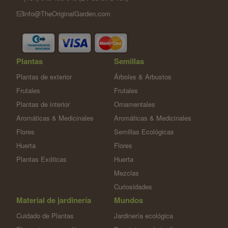
info@TheOriginalGarden.com
Plantas
Semillas
Plantas de exterior
Árboles & Arbustos
Frutales
Frutales
Plantas de interior
Ornamentales
Aromáticas & Medicinales
Aromáticas & Medicinales
Flores
Semillas Ecológicas
Huerta
Flores
Plantas Exóticas
Huerta
Mezclas
Curiosidades
Material de jardinería
Mundos
Cuidado de Plantas
Jardinería ecológica