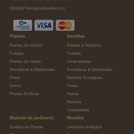
info@TheOriginalGarden.com
Plantas
Semillas
Plantas de exterior
Árboles & Arbustos
Frutales
Frutales
Plantas de interior
Ornamentales
Aromáticas & Medicinales
Aromáticas & Medicinales
Flores
Semillas Ecológicas
Huerta
Flores
Plantas Exóticas
Huerta
Mezclas
Curiosidades
Material de jardinería
Mundos
Cuidado de Plantas
Jardinería ecológica