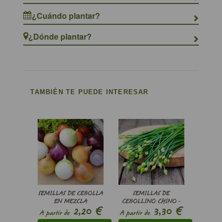
¿Cuándo plantar?
¿Dónde plantar?
TAMBIÉN TE PUEDE INTERESAR
SEMILLAS DE CEBOLLA
SEMILLAS DE
EN MEZCLA
CEBOLLINO CHINO -
€
€
2,20
3,30
(AMARILLA, ROJA,
ALLIUM TUBEROSUM
A partir de
A partir de
BLANCA) - ALLIUM