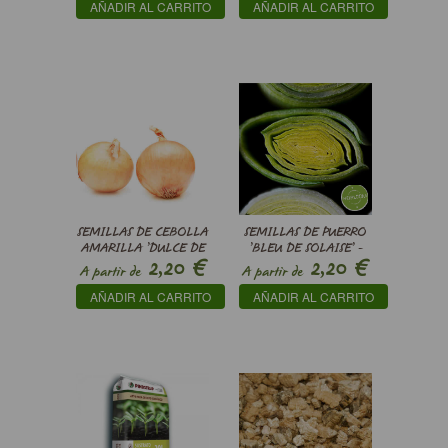
AÑADIR AL CARRITO
AÑADIR AL CARRITO
CEPA -
SEMILLAS DE CEBOLLA
SEMILLAS DE PUERRO
AMARILLA ’DULCE DE
’BLEU DE SOLAISE’ -
€
€
2,20
2,20
ESPAÑA’ - ALLIUM
ALLIUM PORRUM
A partir de
A partir de
CEPA
AÑADIR AL CARRITO
AÑADIR AL CARRITO