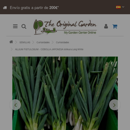
Envío gratis a partir de
200€
*
SEMILLAS
Curiosidades
Curiosidades
ALLIUM FISTULOSUM - CEBOLLA JAPONESA Ishikura Long White