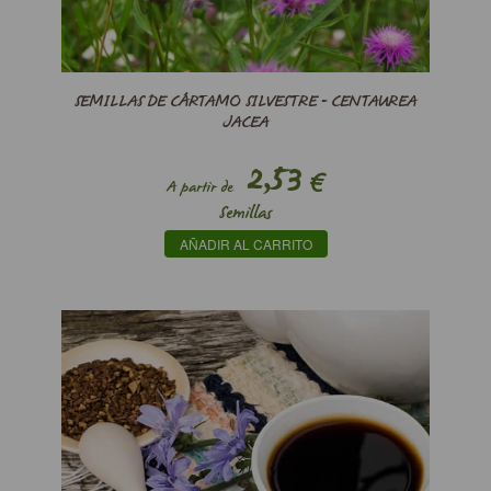
SEMILLAS DE CÁRTAMO SILVESTRE - CENTAUREA
JACEA
2,53
€
A partir de
Semillas
AÑADIR AL CARRITO