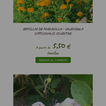
SEMILLAS DE MARAVILLA - CALENDULA
OFFICINALIS, SILVESTRE
5,50
€
A partir de
Semillas
AÑADIR AL CARRITO