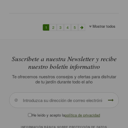
Mostrar todos
1
2
3
4
5
Suscríbete a nuestra Newsletter y recibe
nuestro boletín informativo
Te ofrecemos nuestros consejos y ofertas para disfrutar
de tu jardín durante todo el año
He leído y acepto la
política de privacidad
INFORMACIÓN BÁSICA SOBRE PROTECCIÓN DE DATOS