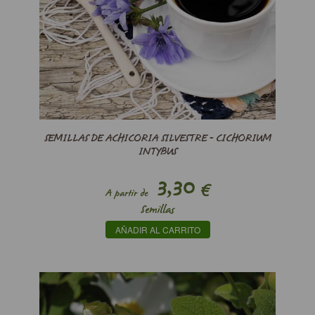
SEMILLAS DE ACHICORIA SILVESTRE - CICHORIUM
INTYBUS
3,30
€
A partir de
Semillas
AÑADIR AL CARRITO