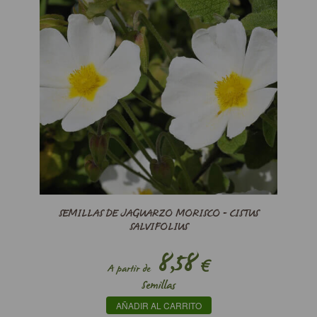
SEMILLAS DE JAGUARZO MORISCO - CISTUS
SALVIFOLIUS
8,58
€
A partir de
Semillas
AÑADIR AL CARRITO