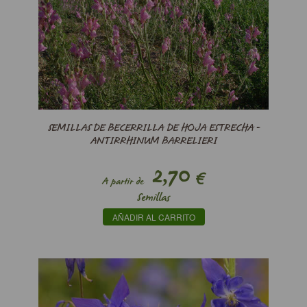
SEMILLAS DE BECERRILLA DE HOJA ESTRECHA -
ANTIRRHINUM BARRELIERI
2,70
€
A partir de
Semillas
AÑADIR AL CARRITO