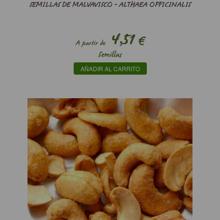
SEMILLAS DE MALVAVISCO - ALTHAEA OFFICINALIS
4,51
€
A partir de
Semillas
AÑADIR AL CARRITO