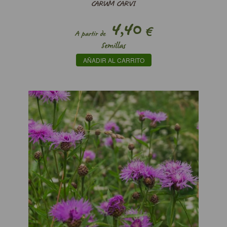
CARUM CARVI
4,40
€
A partir de
Semillas
AÑADIR AL CARRITO