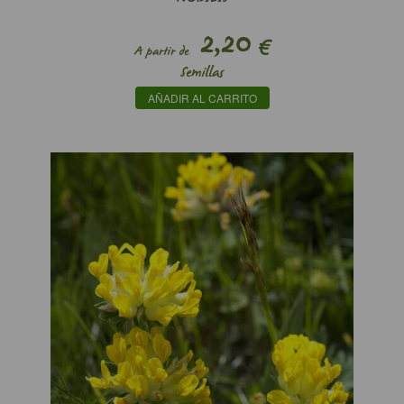
2,20
€
A partir de
Semillas
AÑADIR AL CARRITO