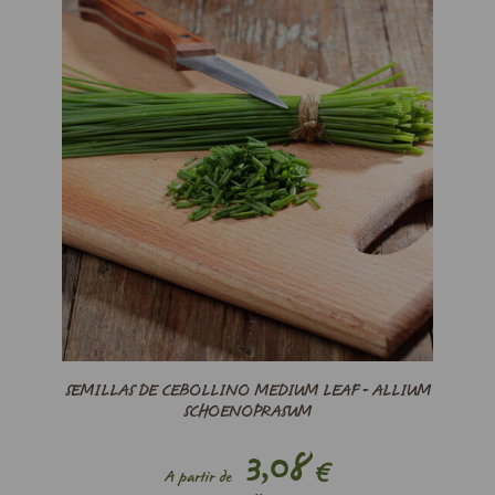
SEMILLAS DE CEBOLLINO MEDIUM LEAF - ALLIUM
SCHOENOPRASUM
3,08
€
A partir de