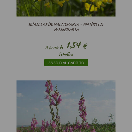
SEMILLAS DE VULNERARIA - ANTHYLLIS
VULNERARIA
1,54
€
A partir de
Semillas
AÑADIR AL CARRITO