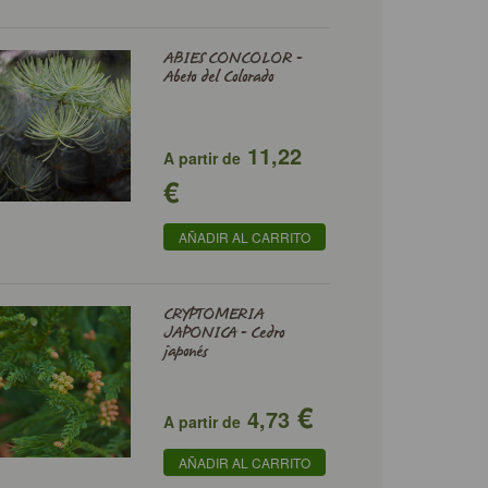
ABIES CONCOLOR -
Abeto del Colorado
11,22
A partir de
€
AÑADIR AL CARRITO
CRYPTOMERIA
JAPONICA - Cedro
japonés
€
4,73
A partir de
AÑADIR AL CARRITO