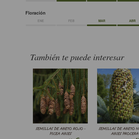
Floración
ENE
FEB
MAR
ABR
También te puede interesar
SEMILLAS DE ABETO ROJO -
SEMILLAS DE ABETO N
PICEA ABIES
ABIES PROCERA