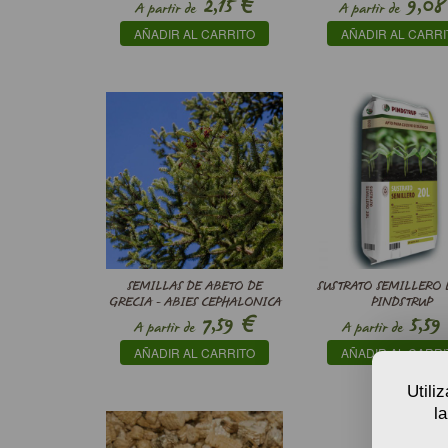
€
2,15
9,08
A partir de
A partir de
AÑADIR AL CARRITO
AÑADIR AL CARRI
SEMILLAS DE ABETO DE
SUSTRATO SEMILLERO 
GRECIA - ABIES CEPHALONICA
PINDSTRUP
€
7,59
5,59
A partir de
A partir de
AÑADIR AL CARRITO
AÑADIR AL CARRI
Utili
l