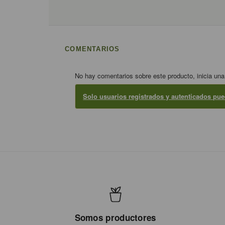
COMENTARIOS
No hay comentarios sobre este producto, inicia una
Solo usuarios registrados y autenticados pu
Somos productores