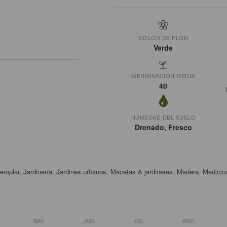
COLOR DE FLOR
Verde
GERMINACIÓN MEDIA
40
HUMEDAD DEL SUELO
Drenado, Fresco
emplar, Jardinería, Jardines urbanos, Macetas & jardineras, Madera, Medicin
MAY
JUN
JUL
AGO