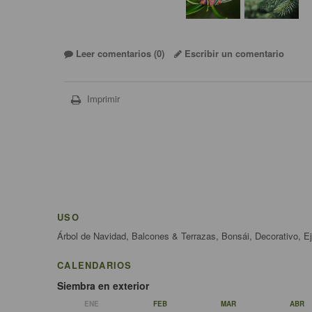
Leer comentarios (
0
)
Escribir un comentario
Imprimir
USO
Árbol de Navidad, Balcones & Terrazas, Bonsái, Decorativo, Ej
CALENDARIOS
Siembra en exterior
ENE
FEB
MAR
ABR