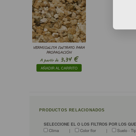
VERMICULITA SUSTRATO PARA
PROPAGACIÓN
€
3,34
A partir de
AÑADIR AL CARRITO
PRODUCTOS RELACIONADOS
SELECCIONE EL O LOS FILTROS POR LOS QU
Clima
|
Color flor
|
Suelo - Ti