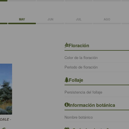
MAY
JUN
JUL
AGO
Floración
Color de la floración
Periodo de floración
Follaje
Persistencia del follaje
Información botánica
Nombre botánico
OBLE -