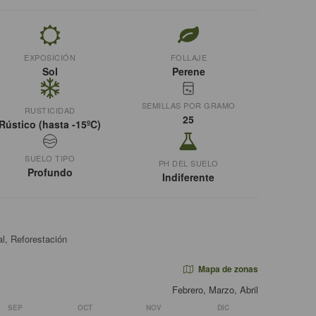
EXPOSICIÓN
FOLLAJE
Sol
Perene
SEMILLAS POR GRAMO
RUSTICIDAD
25
Rústico (hasta -15ºC)
SUELO TIPO
PH DEL SUELO
Profundo
Indiferente
al, Reforestación
Mapa de zonas
Febrero, Marzo, Abril
SEP
OCT
NOV
DIC