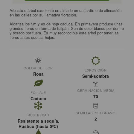
Arbusto o árbol excelente en aislado en un jardín o de alineación
en las calles por su llamativa floración.
Alcanza los 5m y es de hoja caduca. En primavera produce unas
grandes flores en forma de tulipán. Son de color blanco por dentro
y rosado por fuera. Es muy reconocible este árbol por tener las
flores antes que las hojas.
COLOR DE FLOR
EXPOSICIÓN
Rosa
Semi-sombra
GERMINACIÓN MEDIA
FOLLAJE
70
Caduco
SEMILLAS POR GRAMO
RUSTICIDAD
2
Resistente a sequía,
Rústico (hasta 0ºC)