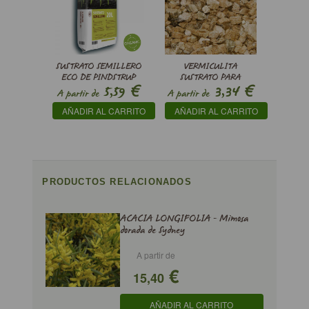
SUSTRATO SEMILLERO
VERMICULITA
ECO DE PINDSTRUP
SUSTRATO PARA
€
€
5,59
3,34
PROPAGACIÓN
A partir de
A partir de
AÑADIR AL CARRITO
AÑADIR AL CARRITO
PRODUCTOS RELACIONADOS
ACACIA LONGIFOLIA - Mimosa
dorada de Sydney
A partir de
€
15,40
AÑADIR AL CARRITO