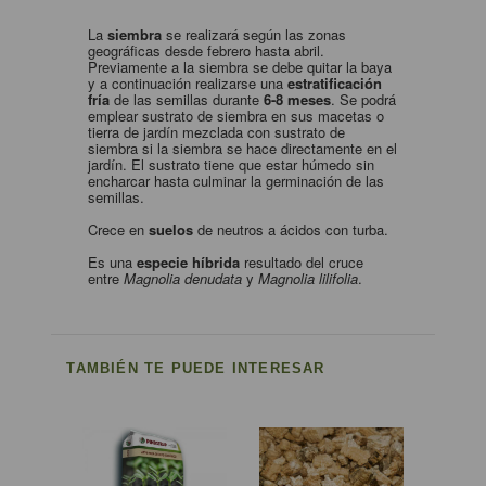
La
siembra
se realizará según las zonas
geográficas desde febrero hasta abril.
Previamente a la siembra se debe quitar la baya
y a continuación realizarse una
estratificación
fría
de las semillas durante
6-8 meses
. Se podrá
emplear sustrato de siembra en sus macetas o
tierra de jardín mezclada con sustrato de
siembra si la siembra se hace directamente en el
jardín. El sustrato tiene que estar húmedo sin
encharcar hasta culminar la germinación de las
semillas.
Crece en
suelos
de neutros a ácidos con turba.
Es una
especie híbrida
resultado del cruce
entre
Magnolia denudata
y
Magnolia lilifolia
.
TAMBIÉN TE PUEDE INTERESAR