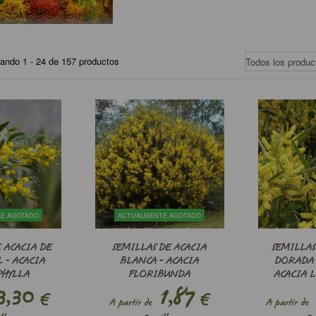
ando 1 - 24 de 157 productos
E AGOTADO
ACTUALMENTE AGOTADO
 ACACIA DE
SEMILLAS DE ACACIA
SEMILLA
 - ACACIA
BLANCA - ACACIA
DORADA 
HYLLA
FLORIBUNDA
ACACIA 
,30
1,87
€
€
A partir de
A partir de