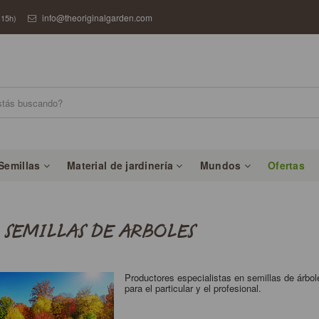
info@theoriginalgarden.com
 15h)
Semillas
Material de jardinería
Mundos
Ofertas
SEMILLAS DE ARBOLES
Productores especialistas en semillas de árbol
para el particular y el profesional.