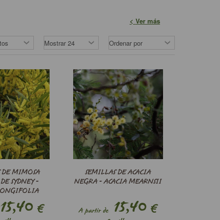
Ver más
S DE MIMOSA
SEMILLAS DE ACACIA
DE SYDNEY -
NEGRA - ACACIA MEARNSII
LONGIFOLIA
15,40
15,40
€
€
A partir de