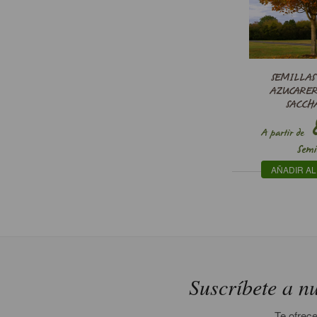
SEMILLAS
AZUCARER
SACCH
8
A partir de
Semi
AÑADIR AL
Suscríbete a nu
Te ofrece