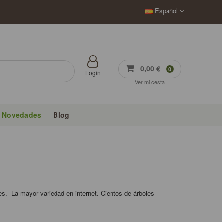
Español
0,00 €
0
Login
Ver mi cesta
Novedades
Blog
es. La mayor variedad en internet. Cientos de árboles